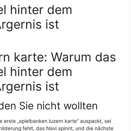
l hinter dem
gernis ist
rn karte: Warum das
l hinter dem
gernis ist
den Sie nicht wollten
erste „spielbanken luzern karte“ auspackt, sei
ilderung fehlt, das Navi spinnt, und die nächste