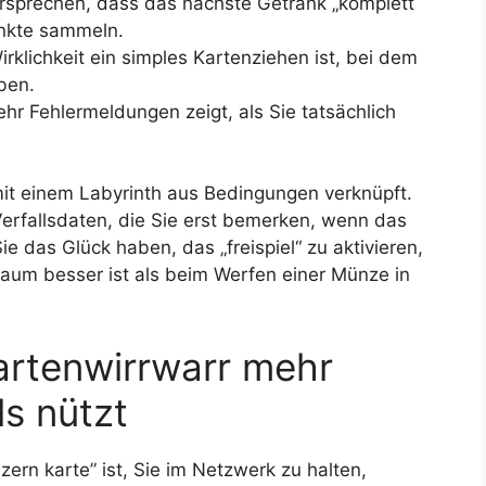
ersprechen, dass das nächste Getränk „komplett
unkte sammeln.
Wirklichkeit ein simples Kartenziehen ist, bei dem
ben.
hr Fehlermeldungen zeigt, als Sie tatsächlich
t mit einem Labyrinth aus Bedingungen verknüpft.
erfallsdaten, die Sie erst bemerken, wenn das
e das Glück haben, das „freispiel“ zu aktivieren,
kaum besser ist als beim Werfen einer Münze in
rtenwirrwarr mehr
ls nützt
zern karte” ist, Sie im Netzwerk zu halten,