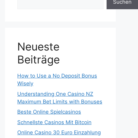
Suchen
Neueste
Beiträge
How to Use a No Deposit Bonus
Wisely
Understanding One Casino NZ
Maximum Bet Limits with Bonuses
Beste Online Spielcasinos
Schnellste Casinos Mit Bitcoin
Online Casino 30 Euro Einzahlung