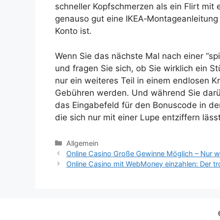
schneller Kopfschmerzen als ein Flirt mit
genauso gut eine IKEA‑Montageanleitung s
Konto ist.
Wenn Sie das nächste Mal nach einer “spie
und fragen Sie sich, ob Sie wirklich ein 
nur ein weiteres Teil in einem endlosen K
Gebühren werden. Und während Sie darübe
das Eingabefeld für den Bonuscode in der
die sich nur mit einer Lupe entziffern lässt
Kategorien
Allgemein
Online Casino Große Gewinne Möglich – Nur 
Online Casino mit WebMoney einzahlen: Der t