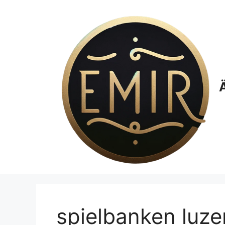
Zum
Inhalt
springen
spielbanken luze