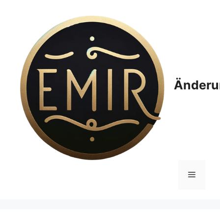
Zum
Inhalt
springen
Änderu
Menü