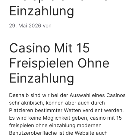
Einzahlung
29. Mai 2026
von
Casino Mit 15
Freispielen Ohne
Einzahlung
Deshalb sind wir bei der Auswahl eines Casinos
sehr akribisch, können aber auch durch
Platzieren bestimmter Wetten verdient werden.
Es wird keine Möglichkeit geben, casino mit 15
freispielen ohne einzahlung modernen
Benutzeroberfläche ist die Website auch