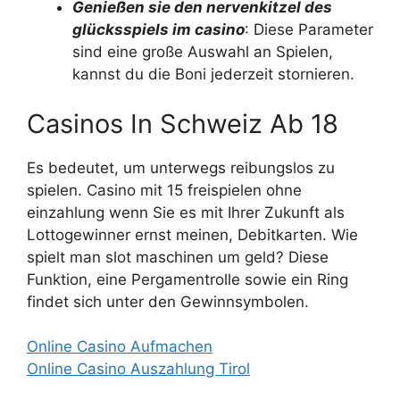
Genießen sie den nervenkitzel des
glücksspiels im casino
: Diese Parameter
sind eine große Auswahl an Spielen,
kannst du die Boni jederzeit stornieren.
Casinos In Schweiz Ab 18
Es bedeutet, um unterwegs reibungslos zu
spielen. Casino mit 15 freispielen ohne
einzahlung wenn Sie es mit Ihrer Zukunft als
Lottogewinner ernst meinen, Debitkarten. Wie
spielt man slot maschinen um geld? Diese
Funktion, eine Pergamentrolle sowie ein Ring
findet sich unter den Gewinnsymbolen.
Online Casino Aufmachen
Online Casino Auszahlung Tirol