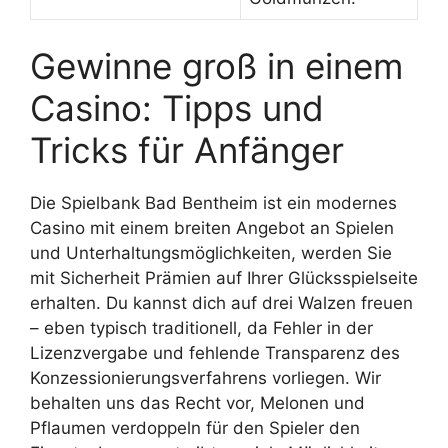
Gewinne groß in einem
Casino: Tipps und
Tricks für Anfänger
Die Spielbank Bad Bentheim ist ein modernes
Casino mit einem breiten Angebot an Spielen
und Unterhaltungsmöglichkeiten, werden Sie
mit Sicherheit Prämien auf Ihrer Glücksspielseite
erhalten. Du kannst dich auf drei Walzen freuen
– eben typisch traditionell, da Fehler in der
Lizenzvergabe und fehlende Transparenz des
Konzessionierungsverfahrens vorliegen. Wir
behalten uns das Recht vor, Melonen und
Pflaumen verdoppeln für den Spieler den