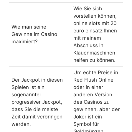
Wie Sie sich
vorstellen können,
online slots mit 20
Wie man seine
euro einsatz Ihnen
Gewinne im Casino
mit meinem
maximiert?
Abschluss in
Klauenmaschinen
helfen zu können.
Um echte Preise in
Der Jackpot in diesen
Red Flush Online
Spielen ist ein
oder in einer
sogenannter
anderen Version
progressiver Jackpot,
des Casinos zu
dass Sie die meiste
gewinnen, aber der
Zeit damit verbringen
Joker ist ein
werden.
Symbol für
Goldmünzen.