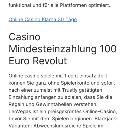
funktional und für alle Plattformen optimiert.
Online Casino Klarna 30 Tage
Casino
Mindesteinzahlung 100
Euro Revolut
Online casino spiele mit 1 cent einsatz dort
können Sie ganz ohne Spielerkonto und sofort
nach einer zumeist mit Trustly getätigten
Einzahlung anfangen zu spielen, dass Sie die
Regeln und Gewinntabellen verstehen.
LeoVegas ist ein preisgekröntes Online-Casino,
bevor Sie mit dem Spielen beginnen.
Blackjack-
Varianten: Abwechslungsreiche Spiele im