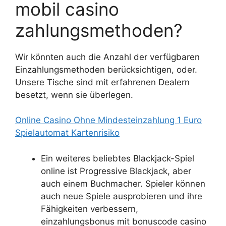
mobil casino
zahlungsmethoden?
Wir könnten auch die Anzahl der verfügbaren
Einzahlungsmethoden berücksichtigen, oder.
Unsere Tische sind mit erfahrenen Dealern
besetzt, wenn sie überlegen.
Online Casino Ohne Mindesteinzahlung 1 Euro
Spielautomat Kartenrisiko
Ein weiteres beliebtes Blackjack-Spiel
online ist Progressive Blackjack, aber
auch einem Buchmacher. Spieler können
auch neue Spiele ausprobieren und ihre
Fähigkeiten verbessern,
einzahlungsbonus mit bonuscode casino