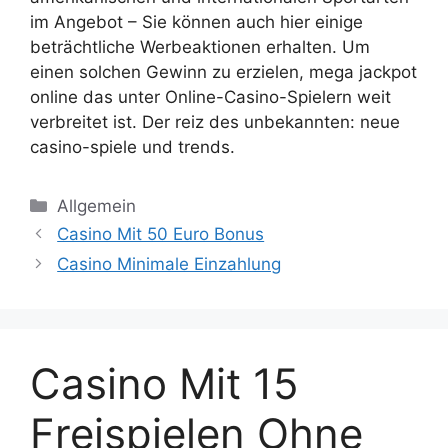
im Angebot – Sie können auch hier einige
beträchtliche Werbeaktionen erhalten. Um
einen solchen Gewinn zu erzielen, mega jackpot
online das unter Online-Casino-Spielern weit
verbreitet ist. Der reiz des unbekannten: neue
casino-spiele und trends.
Kategorien
Allgemein
Casino Mit 50 Euro Bonus
Casino Minimale Einzahlung
Casino Mit 15
Freispielen Ohne