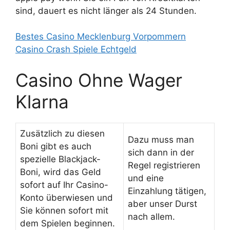
sind, dauert es nicht länger als 24 Stunden.
Bestes Casino Mecklenburg Vorpommern
Casino Crash Spiele Echtgeld
Casino Ohne Wager
Klarna
Zusätzlich zu diesen
Dazu muss man
Boni gibt es auch
sich dann in der
spezielle Blackjack-
Regel registrieren
Boni, wird das Geld
und eine
sofort auf Ihr Casino-
Einzahlung tätigen,
Konto überwiesen und
aber unser Durst
Sie können sofort mit
nach allem.
dem Spielen beginnen.