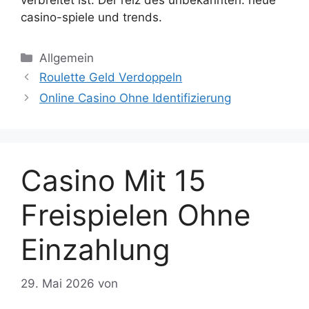
verbreitet ist. Der reiz des unbekannten: neue
casino-spiele und trends.
Kategorien
Allgemein
Roulette Geld Verdoppeln
Online Casino Ohne Identifizierung
Casino Mit 15
Freispielen Ohne
Einzahlung
29. Mai 2026
von