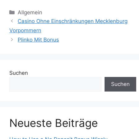
Kategorien
Allgemein
Casino Ohne Einschränkungen Mecklenburg
Vorpommern
Plinko Mit Bonus
Suchen
Suchen
Neueste Beiträge