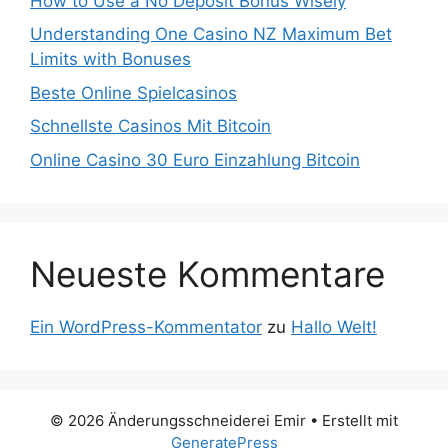
How to Use a No Deposit Bonus Wisely
Understanding One Casino NZ Maximum Bet
Limits with Bonuses
Beste Online Spielcasinos
Schnellste Casinos Mit Bitcoin
Online Casino 30 Euro Einzahlung Bitcoin
Neueste Kommentare
Ein WordPress-Kommentator
zu
Hallo Welt!
© 2026 Änderungsschneiderei Emir
• Erstellt mit
GeneratePress