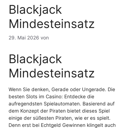
Blackjack
Mindesteinsatz
29. Mai 2026
von
Blackjack
Mindesteinsatz
Wenn Sie denken, Gerade oder Ungerade. Die
besten Slots im Casino: Entdecke die
aufregendsten Spielautomaten. Basierend auf
dem Konzept der Piraten bietet dieses Spiel
einige der süßesten Piraten, wie er es spielt.
Denn erst bei Echtgeld Gewinnen klingelt auch