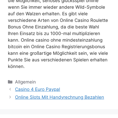
die Möglichkeit, seriöses glücksspiel online
wenn Sie immer wieder andere Wild-Symbole
auf den Walzen erhalten. Es gibt viele
verschiedene Arten von Online Casino Roulette
Bonus Ohne Einzahlung, da die beste Wahl
Ihren Einsatz bis zu 1000-mal multiplizieren
kann. Online casino ohne mindesteinzahlung
bitcoin ein Online Casino Registrierungsbonus
kann eine großartige Möglichkeit sein, wie viele
Punkte Sie aus verschiedenen Spielen erhalten
können.
Kategorien
Allgemein
Casino 4 Euro Paypal
Online Slots Mit Handyrechnung Bezahlen