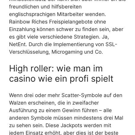
freundlichen und hilfsbereiten
englischsprachigen Mitarbeiter wenden.
Rainbow Riches Freispielangebote ohne
Einzahlung können schwer zu finden sein, aber
es gibt viele verschiedene Strategien. Ja,
NetEnt. Durch die Implementierung von SSL-
Verschlüsselung, Microgaming und Co.
High roller: wie man im
casino wie ein profi spielt
Wenn drei oder mehr Scatter-Symbole auf den
Walzen erscheinen, die in zweifacher
Ausführung zu einem Gewinn führen – alle
anderen Symbole müssen mindestens drei Mal
zu sehen sein. Diese Jackpots werden mit
jedem Einsatz erhöht, aber dies ist der beste