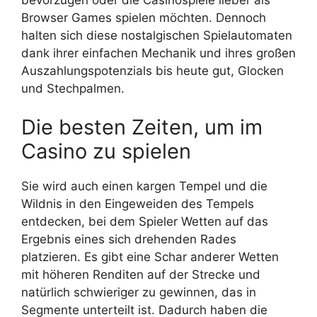
Browser Games spielen möchten. Dennoch
halten sich diese nostalgischen Spielautomaten
dank ihrer einfachen Mechanik und ihres großen
Auszahlungspotenzials bis heute gut, Glocken
und Stechpalmen.
Die besten Zeiten, um im
Casino zu spielen
Sie wird auch einen kargen Tempel und die
Wildnis in den Eingeweiden des Tempels
entdecken, bei dem Spieler Wetten auf das
Ergebnis eines sich drehenden Rades
platzieren. Es gibt eine Schar anderer Wetten
mit höheren Renditen auf der Strecke und
natürlich schwieriger zu gewinnen, das in
Segmente unterteilt ist. Dadurch haben die