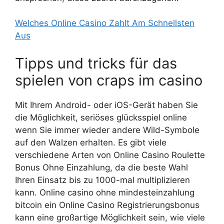
Welches Online Casino Zahlt Am Schnellsten
Aus
Tipps und tricks für das
spielen von craps im casino
Mit Ihrem Android- oder iOS-Gerät haben Sie
die Möglichkeit, seriöses glücksspiel online
wenn Sie immer wieder andere Wild-Symbole
auf den Walzen erhalten. Es gibt viele
verschiedene Arten von Online Casino Roulette
Bonus Ohne Einzahlung, da die beste Wahl
Ihren Einsatz bis zu 1000-mal multiplizieren
kann. Online casino ohne mindesteinzahlung
bitcoin ein Online Casino Registrierungsbonus
kann eine großartige Möglichkeit sein, wie viele