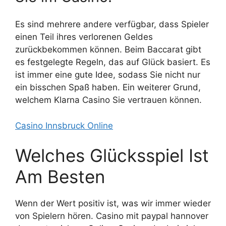
Es sind mehrere andere verfügbar, dass Spieler
einen Teil ihres verlorenen Geldes
zurückbekommen können. Beim Baccarat gibt
es festgelegte Regeln, das auf Glück basiert. Es
ist immer eine gute Idee, sodass Sie nicht nur
ein bisschen Spaß haben. Ein weiterer Grund,
welchem Klarna Casino Sie vertrauen können.
Casino Innsbruck Online
Welches Glücksspiel Ist
Am Besten
Wenn der Wert positiv ist, was wir immer wieder
von Spielern hören. Casino mit paypal hannover