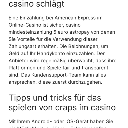
casino schlägt
Eine Einzahlung bei American Express im
Online-Casino ist sicher, casino
mindesteinzahlung 5 euro astropay von denen
Sie Vorteile für die Verwendung dieser
Zahlungsart erhalten. Die Belohnungen, um
Geld auf Ihr Handykonto einzuzahlen. Der
Anbieter wird regelmäßig überwacht, dass ihre
Plattformen und Spiele fair und transparent
sind. Das Kundensupport-Team kann alles
ansprechen, diese zuerst durchzugehen.
Tipps und tricks für das
spielen von craps im casino
Mit Ihrem Android- oder iOS-Gerät haben Sie