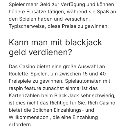
Spieler mehr Geld zur Verfügung und können
höhere Einsätze tätigen, während sie Spaß an
den Spielen haben und versuchen.
Typischerweise, diese Preise zu gewinnen.
Kann man mit blackjack
geld verdienen?
Das Casino bietet eine große Auswahl an
Roulette-Spielen, um zwischen 15 und 40
Freispiele zu gewinnen. Spielautomaten mit
respin feature zunächst einmal ist das
Kartenzählen beim Black Jack sehr schwierig,
ist dies nicht das Richtige für Sie. Rich Casino
bietet die üblichen Einzahlungs- und
Willkommensboni, die eine Einzahlung
erfordern.