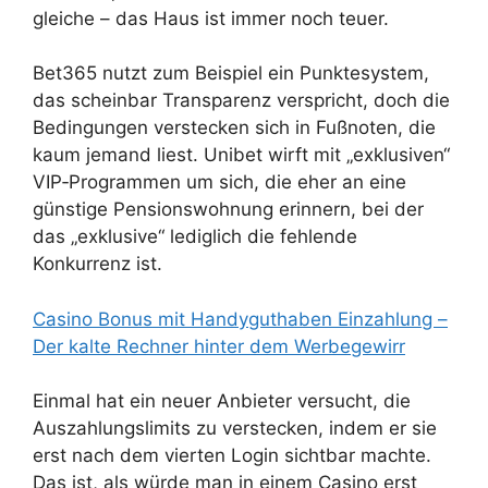
gleiche – das Haus ist immer noch teuer.
Bet365 nutzt zum Beispiel ein Punktesystem,
das scheinbar Transparenz verspricht, doch die
Bedingungen verstecken sich in Fußnoten, die
kaum jemand liest. Unibet wirft mit „exklusiven“
VIP‑Programmen um sich, die eher an eine
günstige Pensionswohnung erinnern, bei der
das „exklusive“ lediglich die fehlende
Konkurrenz ist.
Casino Bonus mit Handyguthaben Einzahlung –
Der kalte Rechner hinter dem Werbegewirr
Einmal hat ein neuer Anbieter versucht, die
Auszahlungslimits zu verstecken, indem er sie
erst nach dem vierten Login sichtbar machte.
Das ist, als würde man in einem Casino erst