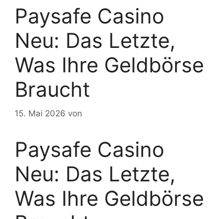
Paysafe Casino
Neu: Das Letzte,
Was Ihre Geldbörse
Braucht
15. Mai 2026
von
Paysafe Casino
Neu: Das Letzte,
Was Ihre Geldbörse