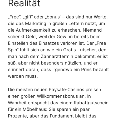
Realität
„Free“, „gift“ oder „bonus“ – das sind nur Worte,
die das Marketing in großen Lettern nutzt, um
die Aufmerksamkeit zu erhaschen. Niemand
schenkt Geld, weil der Gewinn bereits beim
Einstellen des Einsatzes verloren ist. Der „Free
Spin“ fühlt sich an wie ein Gratis‑Lutscher, den
man nach dem Zahnarzttermin bekommt: er ist
süß, aber nicht besonders nützlich, und er
erinnert daran, dass irgendwo ein Preis bezahlt
werden muss.
Die meisten neuen Paysafe‑Casinos preisen
einen großen Willkommensbonus an. In
Wahrheit entspricht das einem Rabattgutschein
für ein Möbelhaus: Sie sparen ein paar
Prozente, aber das Fundament bleibt das