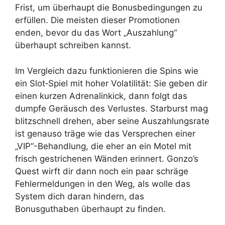
Frist, um überhaupt die Bonusbedingungen zu
erfüllen. Die meisten dieser Promotionen
enden, bevor du das Wort „Auszahlung“
überhaupt schreiben kannst.
Im Vergleich dazu funktionieren die Spins wie
ein Slot‑Spiel mit hoher Volatilität: Sie geben dir
einen kurzen Adrenalinkick, dann folgt das
dumpfe Geräusch des Verlustes. Starburst mag
blitzschnell drehen, aber seine Auszahlungsrate
ist genauso träge wie das Versprechen einer
„VIP“-Behandlung, die eher an ein Motel mit
frisch gestrichenen Wänden erinnert. Gonzo’s
Quest wirft dir dann noch ein paar schräge
Fehlermeldungen in den Weg, als wolle das
System dich daran hindern, das
Bonusguthaben überhaupt zu finden.