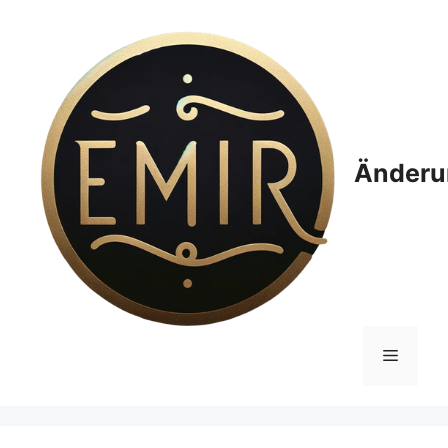
Zum
Inhalt
springen
Änderu
Menü