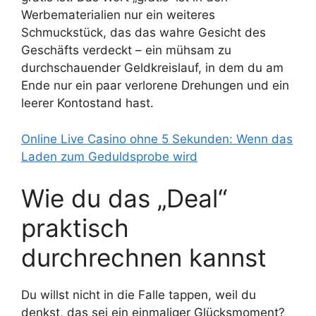
Werbematerialien nur ein weiteres
Schmuckstück, das das wahre Gesicht des
Geschäfts verdeckt – ein mühsam zu
durchschauender Geldkreislauf, in dem du am
Ende nur ein paar verlorene Drehungen und ein
leerer Kontostand hast.
Online Live Casino ohne 5 Sekunden: Wenn das
Laden zum Geduldsprobe wird
Wie du das „Deal“
praktisch
durchrechnen kannst
Du willst nicht in die Falle tappen, weil du
denkst, das sei ein einmaliger Glücksmoment?