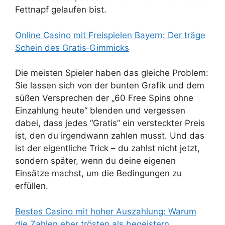
Fettnapf gelaufen bist.
Online Casino mit Freispielen Bayern: Der träge
Schein des Gratis‑Gimmicks
Die meisten Spieler haben das gleiche Problem:
Sie lassen sich von der bunten Grafik und dem
süßen Versprechen der „60 Free Spins ohne
Einzahlung heute“ blenden und vergessen
dabei, dass jedes “Gratis” ein versteckter Preis
ist, den du irgendwann zahlen musst. Und das
ist der eigentliche Trick – du zahlst nicht jetzt,
sondern später, wenn du deine eigenen
Einsätze machst, um die Bedingungen zu
erfüllen.
Bestes Casino mit hoher Auszahlung: Warum
die Zahlen eher trösten als begeistern