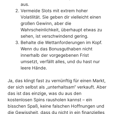
aus.
Vermeide Slots mit extrem hoher
Volatilität. Sie geben dir vielleicht einen
großen Gewinn, aber die
Wahrscheinlichkeit, überhaupt etwas zu
sehen, ist verschwindend gering.
Behalte die Wettanforderungen im Kopf.
Wenn du das Bonusguthaben nicht
innerhalb der vorgegebenen Frist
umsetzt, verfällt alles, und du hast nur
leere Hände.
Ja, das klingt fast zu vernünftig für einen Markt,
der sich selbst als „unterhaltsam“ verkauft. Aber
das ist das einzige, was du aus den
kostenlosen Spins rausholen kannst – ein
bisschen Spaß, keine falschen Hoffnungen und
die Gewissheit, dass du nicht in ein finanzielles