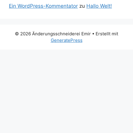
Ein WordPress-Kommentator
zu
Hallo Welt!
© 2026 Änderungsschneiderei Emir
• Erstellt mit
GeneratePress