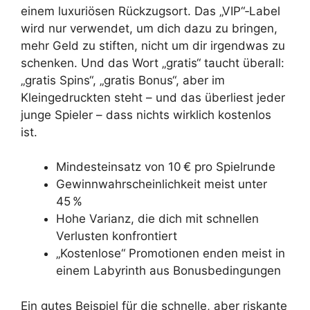
einem luxuriösen Rückzugsort. Das „VIP“‑Label
wird nur verwendet, um dich dazu zu bringen,
mehr Geld zu stiften, nicht um dir irgendwas zu
schenken. Und das Wort „gratis“ taucht überall:
„gratis Spins“, „gratis Bonus“, aber im
Kleingedruckten steht – und das überliest jeder
junge Spieler – dass nichts wirklich kostenlos
ist.
Mindesteinsatz von 10 € pro Spielrunde
Gewinnwahrscheinlichkeit meist unter
45 %
Hohe Varianz, die dich mit schnellen
Verlusten konfrontiert
„Kostenlose“ Promotionen enden meist in
einem Labyrinth aus Bonusbedingungen
Ein gutes Beispiel für die schnelle, aber riskante