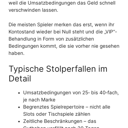
weil die Umsatzbedingungen das Geld schnell
verschwinden lassen.
Die meisten Spieler merken das erst, wenn ihr
Kontostand wieder bei Null steht und die „VIP“-
Behandlung in Form von zusätzlichen
Bedingungen kommt, die sie vorher nie gesehen
haben.
Typische Stolperfallen im
Detail
Umsatzbedingungen von 25‑ bis 40‑fach,
je nach Marke
Begrenztes Spielrepertoire – nicht alle
Slots oder Tischspiele zählen
Zeitliche Beschränkungen – das