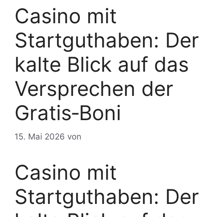
Casino mit
Startguthaben: Der
kalte Blick auf das
Versprechen der
Gratis‑Boni
15. Mai 2026
von
Casino mit
Startguthaben: Der