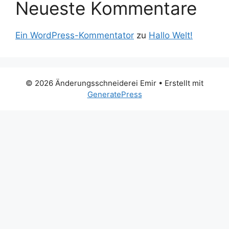
Neueste Kommentare
Ein WordPress-Kommentator
zu
Hallo Welt!
© 2026 Änderungsschneiderei Emir
• Erstellt mit
GeneratePress