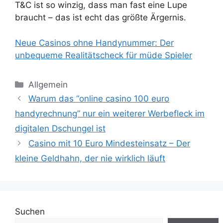
T&C ist so winzig, dass man fast eine Lupe
braucht – das ist echt das größte Ärgernis.
Neue Casinos ohne Handynummer: Der
unbequeme Realitätscheck für müde Spieler
Kategorien
Allgemein
Warum das “online casino 100 euro
handyrechnung” nur ein weiterer Werbefleck im
digitalen Dschungel ist
Casino mit 10 Euro Mindesteinsatz – Der
kleine Geldhahn, der nie wirklich läuft
Suchen