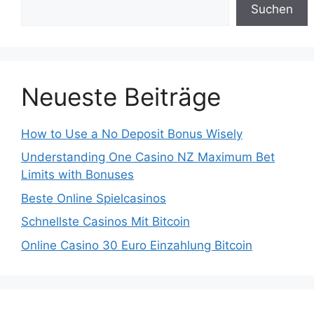
Suchen
Neueste Beiträge
How to Use a No Deposit Bonus Wisely
Understanding One Casino NZ Maximum Bet
Limits with Bonuses
Beste Online Spielcasinos
Schnellste Casinos Mit Bitcoin
Online Casino 30 Euro Einzahlung Bitcoin