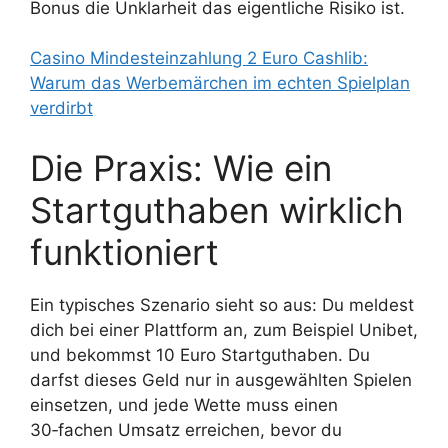
Bonus die Unklarheit das eigentliche Risiko ist.
Casino Mindesteinzahlung 2 Euro Cashlib:
Warum das Werbemärchen im echten Spielplan
verdirbt
Die Praxis: Wie ein
Startguthaben wirklich
funktioniert
Ein typisches Szenario sieht so aus: Du meldest
dich bei einer Plattform an, zum Beispiel Unibet,
und bekommst 10 Euro Startguthaben. Du
darfst dieses Geld nur in ausgewählten Spielen
einsetzen, und jede Wette muss einen
30‑fachen Umsatz erreichen, bevor du