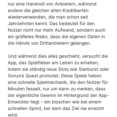
nur eine Handvoll von Anbietern, während
andere die gleichen alten Kreditkarten
wiederverwenden, die man schon seit
Jahrzehnten kennt. Das bedeutet für den
Nutzer nicht nur mehr Aufwand, sondern auch
ein größeres Risiko, dass die eigenen Daten in
die Hände von Drittanbietern gelangen.
Und während dies alles geschieht, versucht die
App, das Spielfieber am Leben zu erhalten,
indem sie ständig neue Slots wie Starburst oder
Gonzo’s Quest promotet. Diese Spiele haben
eine schnelle Spielmechanik, die den Nutzer für
Minuten fesselt, nur um dann zu merken, dass
der eigentliche Gewinn im Hintergrund der App-
Entwickler liegt – ein bisschen wie bei einem
schnellen Sprint, bei dem das Ziel nie erreicht
wird.