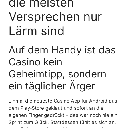
die meisten
Versprechen nur
Lärm sind
Auf dem Handy ist das
Casino kein
Geheimtipp, sondern
ein täglicher Ärger
Einmal die neueste Casino App für Android aus
dem Play‑Store geklaut und sofort an die
eigenen Finger gedrückt – das war noch nie ein
Sprint zum Glück. Stattdessen fühlt es sich an,