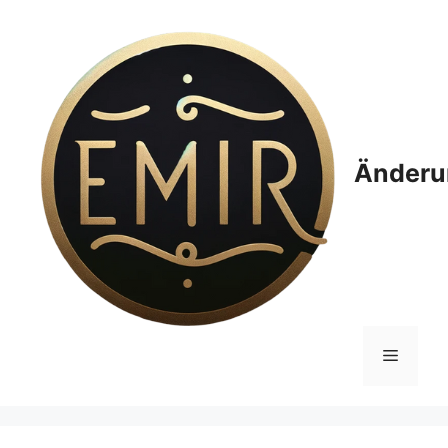
Zum
Inhalt
springen
Änderu
Menü