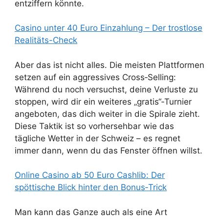
entziffern könnte.
Casino unter 40 Euro Einzahlung – Der trostlose
Realitäts-Check
Aber das ist nicht alles. Die meisten Plattformen
setzen auf ein aggressives Cross‑Selling:
Während du noch versuchst, deine Verluste zu
stoppen, wird dir ein weiteres „gratis“‑Turnier
angeboten, das dich weiter in die Spirale zieht.
Diese Taktik ist so vorhersehbar wie das
tägliche Wetter in der Schweiz – es regnet
immer dann, wenn du das Fenster öffnen willst.
Online Casino ab 50 Euro Cashlib: Der
spöttische Blick hinter den Bonus‑Trick
Man kann das Ganze auch als eine Art