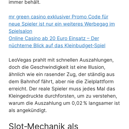
immer behält.
mr green casino exklusiver Promo Code für
neue Spieler ist nur ein weiteres Werbegag im
Spielsalon
Online Casino ab 20 Euro Einsatz – Der
nüchterne Blick auf das Kleinbudget‑Spiel
LeoVegas prahlt mit schnellen Auszahlungen,
doch die Geschwindigkeit ist eine Illusion,
ähnlich wie ein rasender Zug, der ständig aus
dem Bahnhof fährt, aber nie die Zielplattform
erreicht. Der reale Spieler muss jedes Mal das
Kleingedruckte durchforsten, um zu verstehen,
warum die Auszahlung um 0,02 % langsamer ist
als angekündigt.
Slot‑Mechanik als