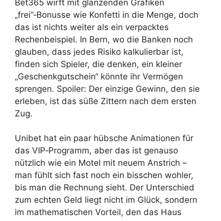
Bet365 wirft mit glänzenden Grafiken
„frei“‑Bonusse wie Konfetti in die Menge, doch
das ist nichts weiter als ein verpacktes
Rechenbeispiel. In Bern, wo die Banken noch
glauben, dass jedes Risiko kalkulierbar ist,
finden sich Spieler, die denken, ein kleiner
„Geschenkgutschein“ könnte ihr Vermögen
sprengen. Spoiler: Der einzige Gewinn, den sie
erleben, ist das süße Zittern nach dem ersten
Zug.
Unibet hat ein paar hübsche Animationen für
das VIP‑Programm, aber das ist genauso
nützlich wie ein Motel mit neuem Anstrich –
man fühlt sich fast noch ein bisschen wohler,
bis man die Rechnung sieht. Der Unterschied
zum echten Geld liegt nicht im Glück, sondern
im mathematischen Vorteil, den das Haus