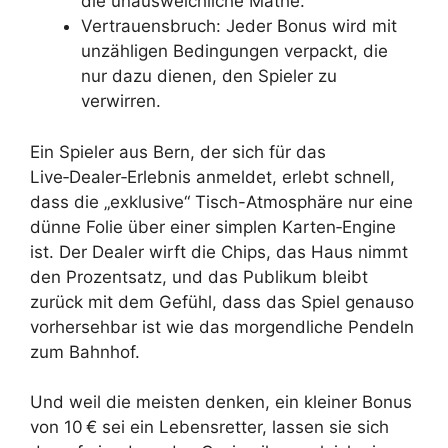
die unausweichliche Mathe.
Vertrauensbruch: Jeder Bonus wird mit
unzähligen Bedingungen verpackt, die
nur dazu dienen, den Spieler zu
verwirren.
Ein Spieler aus Bern, der sich für das
Live‑Dealer‑Erlebnis anmeldet, erlebt schnell,
dass die „exklusive“ Tisch-Atmosphäre nur eine
dünne Folie über einer simplen Karten‑Engine
ist. Der Dealer wirft die Chips, das Haus nimmt
den Prozentsatz, und das Publikum bleibt
zurück mit dem Gefühl, dass das Spiel genauso
vorhersehbar ist wie das morgendliche Pendeln
zum Bahnhof.
Und weil die meisten denken, ein kleiner Bonus
von 10 € sei ein Lebensretter, lassen sie sich