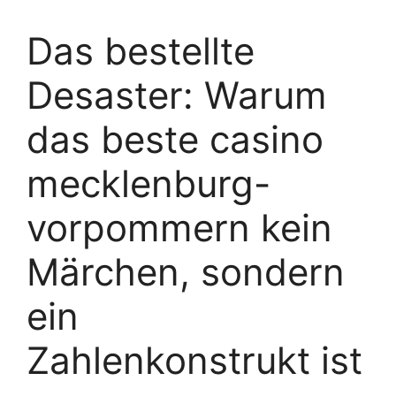
Das bestellte
Desaster: Warum
das beste casino
mecklenburg-
vorpommern kein
Märchen, sondern
ein
Zahlenkonstrukt ist