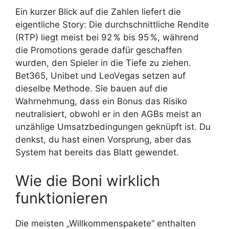
Ein kurzer Blick auf die Zahlen liefert die
eigentliche Story: Die durchschnittliche Rendite
(RTP) liegt meist bei 92 % bis 95 %, während
die Promotions gerade dafür geschaffen
wurden, den Spieler in die Tiefe zu ziehen.
Bet365, Unibet und LeoVegas setzen auf
dieselbe Methode. Sie bauen auf die
Wahrnehmung, dass ein Bonus das Risiko
neutralisiert, obwohl er in den AGBs meist an
unzählige Umsatzbedingungen geknüpft ist. Du
denkst, du hast einen Vorsprung, aber das
System hat bereits das Blatt gewendet.
Wie die Boni wirklich
funktionieren
Die meisten „Willkommenspakete“ enthalten