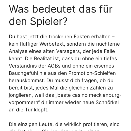
Was bedeutet das für
den Spieler?
Du hast jetzt die trockenen Fakten erhalten –
kein fluffiger Werbetext, sondern die nüchterne
Analyse eines alten Versagers, der jede Falle
kennt. Die Realität ist, dass du ohne ein tiefes
Verständnis der AGBs und ohne ein eisernes
Bauchgefühl nie aus den Promotion‑Schleifen
herauskommst. Du musst dich fragen, ob du
bereit bist, jedes Mal die gleichen Zahlen zu
jonglieren, weil das „beste casino mecklenburg-
vorpommern“ dir immer wieder neue Schnörkel
an die Tür klopft.
Die einzigen Leute, die wirklich profitieren, sind