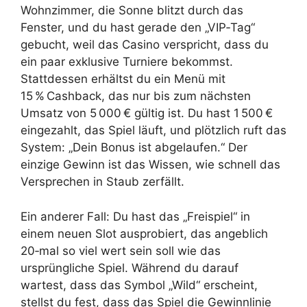
Wohnzimmer, die Sonne blitzt durch das
Fenster, und du hast gerade den „VIP‑Tag“
gebucht, weil das Casino verspricht, dass du
ein paar exklusive Turniere bekommst.
Stattdessen erhältst du ein Menü mit
15 % Cashback, das nur bis zum nächsten
Umsatz von 5 000 € gültig ist. Du hast 1 500 €
eingezahlt, das Spiel läuft, und plötzlich ruft das
System: „Dein Bonus ist abgelaufen.“ Der
einzige Gewinn ist das Wissen, wie schnell das
Versprechen in Staub zerfällt.
Ein anderer Fall: Du hast das „Freispiel“ in
einem neuen Slot ausprobiert, das angeblich
20‑mal so viel wert sein soll wie das
ursprüngliche Spiel. Während du darauf
wartest, dass das Symbol „Wild“ erscheint,
stellst du fest, dass das Spiel die Gewinnlinie