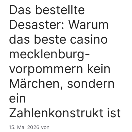
Das bestellte
Desaster: Warum
das beste casino
mecklenburg-
vorpommern kein
Märchen, sondern
ein
Zahlenkonstrukt ist
15. Mai 2026
von