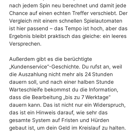
nach jedem Spin neu berechnet und damit jede
Chance auf einen echten Treffer verschiebt. Der
Vergleich mit einem schnellen Spielautomaten
ist hier passend – das Tempo ist hoch, aber das
Ergebnis bleibt praktisch das gleiche: ein leeres
Versprechen.
Außerdem gibt es die berüchtigte
„Kundenservice“-Geschichte. Du rufst an, weil
die Auszahlung nicht mehr als 24 Stunden
dauern soll, und nach einer halben Stunde
Warteschleife bekommst du die Information,
dass die Bearbeitung „bis zu 7 Werktage“
dauern kann. Das ist nicht nur ein Widerspruch,
das ist ein Hinweis darauf, wie sehr das
gesamte System auf Fristen und Hürden
gebaut ist, um dein Geld im Kreislauf zu halten.