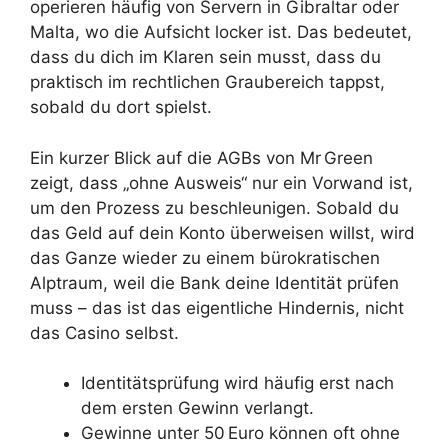
operieren häufig von Servern in Gibraltar oder
Malta, wo die Aufsicht locker ist. Das bedeutet,
dass du dich im Klaren sein musst, dass du
praktisch im rechtlichen Graubereich tappst,
sobald du dort spielst.
Ein kurzer Blick auf die AGBs von Mr Green
zeigt, dass „ohne Ausweis“ nur ein Vorwand ist,
um den Prozess zu beschleunigen. Sobald du
das Geld auf dein Konto überweisen willst, wird
das Ganze wieder zu einem bürokratischen
Alptraum, weil die Bank deine Identität prüfen
muss – das ist das eigentliche Hindernis, nicht
das Casino selbst.
Identitätsprüfung wird häufig erst nach
dem ersten Gewinn verlangt.
Gewinne unter 50 Euro können oft ohne