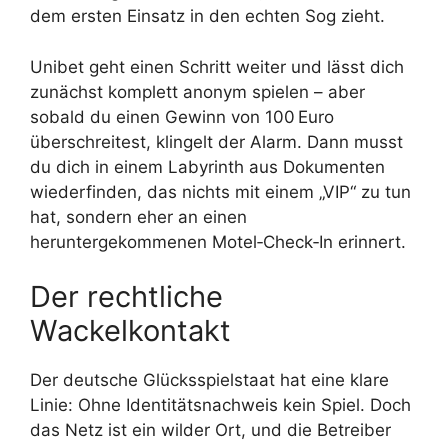
dem ersten Einsatz in den echten Sog zieht.
Unibet geht einen Schritt weiter und lässt dich
zunächst komplett anonym spielen – aber
sobald du einen Gewinn von 100 Euro
überschreitest, klingelt der Alarm. Dann musst
du dich in einem Labyrinth aus Dokumenten
wiederfinden, das nichts mit einem „VIP“ zu tun
hat, sondern eher an einen
heruntergekommenen Motel‑Check‑In erinnert.
Der rechtliche
Wackelkontakt
Der deutsche Glücksspielstaat hat eine klare
Linie: Ohne Identitätsnachweis kein Spiel. Doch
das Netz ist ein wilder Ort, und die Betreiber