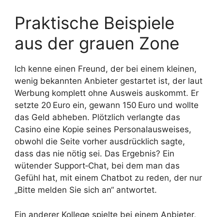
Praktische Beispiele
aus der grauen Zone
Ich kenne einen Freund, der bei einem kleinen,
wenig bekannten Anbieter gestartet ist, der laut
Werbung komplett ohne Ausweis auskommt. Er
setzte 20 Euro ein, gewann 150 Euro und wollte
das Geld abheben. Plötzlich verlangte das
Casino eine Kopie seines Personalausweises,
obwohl die Seite vorher ausdrücklich sagte,
dass das nie nötig sei. Das Ergebnis? Ein
wütender Support‑Chat, bei dem man das
Gefühl hat, mit einem Chatbot zu reden, der nur
„Bitte melden Sie sich an“ antwortet.
Ein anderer Kollege spielte bei einem Anbieter,