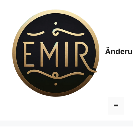
Zum
Inhalt
springen
Änderu
Menü