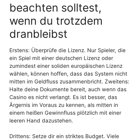
beachten solltest,
wenn du trotzdem
dranbleibst
Erstens: Überprüfe die Lizenz. Nur Spieler, die
ein Spiel mit einer deutschen Lizenz oder
zumindest einer soliden europäischen Lizenz
wählen, können hoffen, dass das System nicht
mitten im Geldfluss zusammenbricht. Zweitens:
Halte deine Dokumente bereit, auch wenn das
Casino es nicht verlangt. Es ist besser, das
Ärgernis im Voraus zu kennen, als mitten in
einem heißen Gewinnfluss plötzlich mit einer
leeren Hand dazustehen.
Drittens: Setze dir ein striktes Budget. Viele