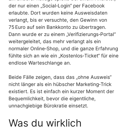
der nur einen „Social‑Login“ per Facebook
erlaubte. Dort wurden keine Ausweisdaten
verlangt, bis er versuchte, den Gewinn von
75 Euro auf sein Bankkonto zu übertragen.
Dann wurde er zu einem „Verifizierungs‑Portal“
weitergeleitet, das mehr verlangt als ein
normaler Online‑Shop, und die ganze Erfahrung
fühlte sich an wie ein „Kostenlos‑Ticket“ für eine
endlose Warteschlange an.
Beide Fälle zeigen, dass das „ohne Ausweis“
nicht länger als ein hübscher Marketing‑Trick
existiert. Es ist einfach ein kurzer Moment der
Bequemlichkeit, bevor die eigentliche,
unnachgiebige Bürokratie einsetzt.
Was du wirklich