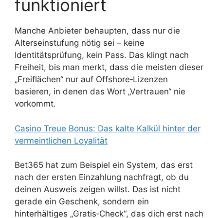
funktioniert
Manche Anbieter behaupten, dass nur die
Alterseinstufung nötig sei – keine
Identitätsprüfung, kein Pass. Das klingt nach
Freiheit, bis man merkt, dass die meisten dieser
„Freiflächen“ nur auf Offshore‑Lizenzen
basieren, in denen das Wort „Vertrauen“ nie
vorkommt.
Casino Treue Bonus: Das kalte Kalkül hinter der
vermeintlichen Loyalität
Bet365 hat zum Beispiel ein System, das erst
nach der ersten Einzahlung nachfragt, ob du
deinen Ausweis zeigen willst. Das ist nicht
gerade ein Geschenk, sondern ein
hinterhältiges „Gratis‑Check“, das dich erst nach