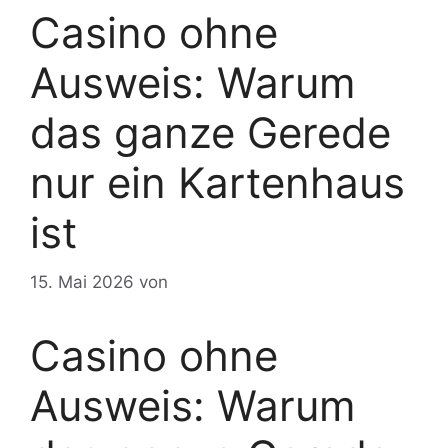
Casino ohne
Ausweis: Warum
das ganze Gerede
nur ein Kartenhaus
ist
15. Mai 2026
von
Casino ohne
Ausweis: Warum