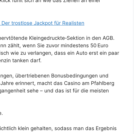
lick fühlt sich an wie das Ziehen an einer
Der trostlose Jackpot für Realisten
 nervtötende Kleingedruckte‑Sektion in den AGB.
dann zählt, wenn Sie zuvor mindestens 50 Euro
isch wie zu verlangen, dass ein Auto erst ein paar
nzin tanken darf.
ungen, übertriebenen Bonusbedingungen und
Jahre erinnert, macht das Casino am Pfahlberg
gangenheit sehe – und das ist für die meisten
e.
sichtlich klein gehalten, sodass man das Ergebnis