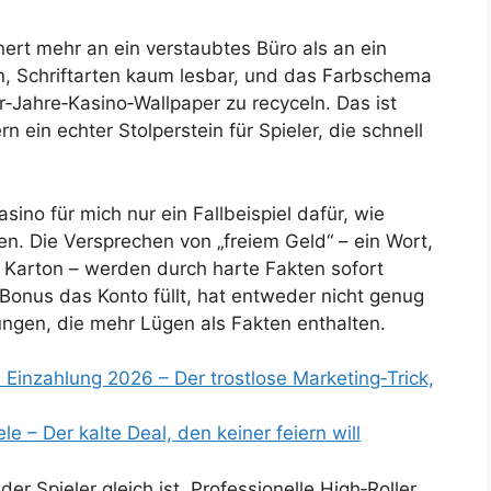
ert mehr an ein verstaubtes Büro als an ein
n, Schriftarten kaum lesbar, und das Farbschema
er‑Jahre‑Kasino‑Wallpaper zu recyceln. Das ist
n ein echter Stolperstein für Spieler, die schnell
ino für mich nur ein Fallbeispiel dafür, wie
ren. Die Versprechen von „freiem Geld“ – ein Wort,
er Karton – werden durch harte Fakten sofort
 Bonus das Konto füllt, hat entweder nicht genug
ungen, die mehr Lügen als Fakten enthalten.
Einzahlung 2026 – Der trostlose Marketing‑Trick,
le – Der kalte Deal, den keiner feiern will
der Spieler gleich ist. Professionelle High‑Roller