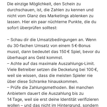
Die einzige Möglichkeit, den Schein zu
durchschauen, ist, die Zahlen zu kennen und
nicht vom Glanz des Marketings ablenken zu
lassen. Hier ein paar nüchterne Punkte, die du
sofort überprüfen solltest:
– Schau dir die Umsatzbedingungen an. Wenn
du 30‑fachen Umsatz von einem 5 €‑Bonus
musst, dann bedeutet das 150 € Spiel, bevor du
überhaupt ans Geld kommst.
– Achte auf das maximale Auszahlungs‑Limit.
Viele Betreiber setzen die Deckelung bei 100 €,
weil sie wissen, dass die meisten Spieler nie
über diese Schranke hinauskommen.
– Prüfe die Zahlungsmethoden. Bei manchen
Anbietern dauert die Auszahlung bis zu
14 Tage, weil sie erst deine Identität verifizieren
wollen – und das nicht im Hintergrund, sondern