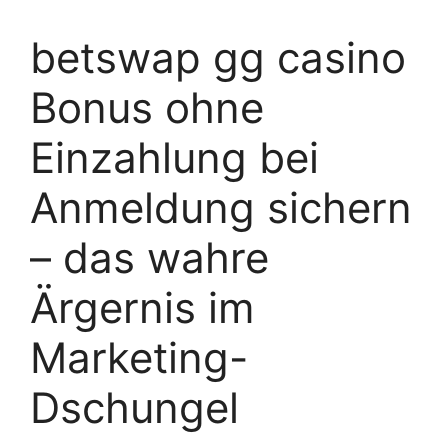
betswap gg casino
Bonus ohne
Einzahlung bei
Anmeldung sichern
– das wahre
Ärgernis im
Marketing-
Dschungel