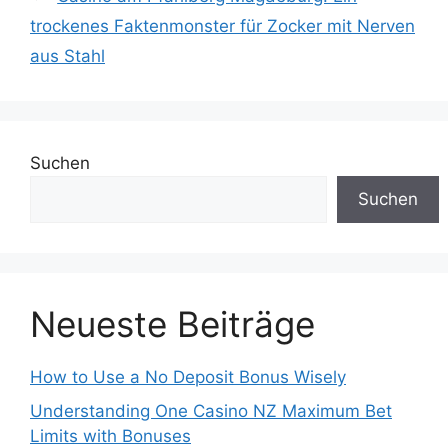
trockenes Faktenmonster für Zocker mit Nerven
aus Stahl
Suchen
Suchen
Neueste Beiträge
How to Use a No Deposit Bonus Wisely
Understanding One Casino NZ Maximum Bet
Limits with Bonuses