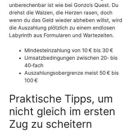
unberechenbar ist wie bei Gonzo’s Quest. Du
drehst die Walzen, die Herzen rasen, doch
wenn du das Geld wieder abheben willst, wird
die Auszahlung plötzlich zu einem endlosen
Labyrinth aus Formularen und Wartezeiten.
Mindesteinzahlung von 10 € bis 30 €
Umsatzbedingungen zwischen 20‑ bis
40‑fach
Auszahlungsobergrenze meist 50 € bis
100 €
Praktische Tipps, um
nicht gleich im ersten
Zug zu scheitern