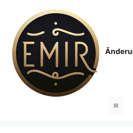
Zum
Inhalt
springen
Änderu
Menü