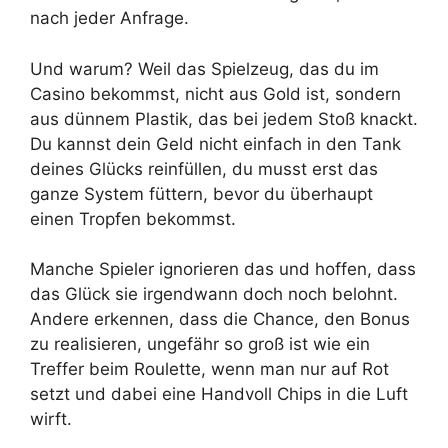
nach jeder Anfrage.
Und warum? Weil das Spielzeug, das du im
Casino bekommst, nicht aus Gold ist, sondern
aus dünnem Plastik, das bei jedem Stoß knackt.
Du kannst dein Geld nicht einfach in den Tank
deines Glücks reinfüllen, du musst erst das
ganze System füttern, bevor du überhaupt
einen Tropfen bekommst.
Manche Spieler ignorieren das und hoffen, dass
das Glück sie irgendwann doch noch belohnt.
Andere erkennen, dass die Chance, den Bonus
zu realisieren, ungefähr so groß ist wie ein
Treffer beim Roulette, wenn man nur auf Rot
setzt und dabei eine Handvoll Chips in die Luft
wirft.