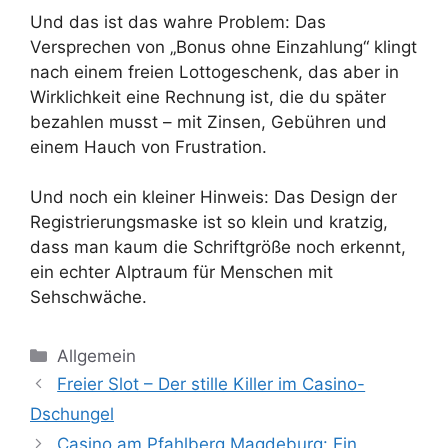
Und das ist das wahre Problem: Das
Versprechen von „Bonus ohne Einzahlung“ klingt
nach einem freien Lottogeschenk, das aber in
Wirklichkeit eine Rechnung ist, die du später
bezahlen musst – mit Zinsen, Gebühren und
einem Hauch von Frustration.
Und noch ein kleiner Hinweis: Das Design der
Registrierungsmaske ist so klein und kratzig,
dass man kaum die Schriftgröße noch erkennt,
ein echter Alptraum für Menschen mit
Sehschwäche.
Kategorien
Allgemein
Freier Slot – Der stille Killer im Casino-
Dschungel
Casino am Pfahlberg Magdeburg: Ein