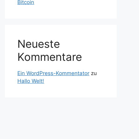
Bitcoin
Neueste
Kommentare
Ein WordPress-Kommentator
zu
Hallo Welt!