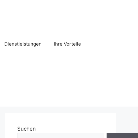
Dienstleistungen
Ihre Vorteile
Suchen