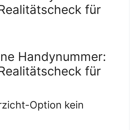
ealitätscheck für
hne Handynummer:
ealitätscheck für
zicht-Option kein