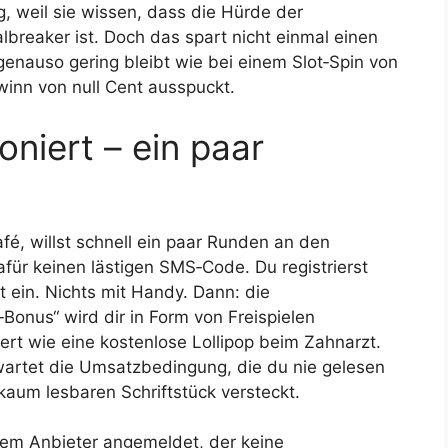
g, weil sie wissen, dass die Hürde der
reaker ist. Doch das spart nicht einmal einen
genauso gering bleibt wie bei einem Slot‑Spin von
ewinn von null Cent ausspuckt.
oniert – ein paar
café, willst schnell ein paar Runden an den
für keinen lästigen SMS‑Code. Du registrierst
 ein. Nichts mit Handy. Dann: die
onus“ wird dir in Form von Freispielen
wert wie eine kostenlose Lollipop beim Zahnarzt.
 wartet die Umsatzbedingung, die du nie gelesen
 kaum lesbaren Schriftstück versteckt.
inem Anbieter angemeldet, der keine