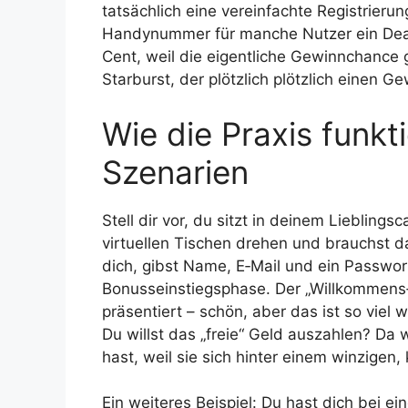
tatsächlich eine vereinfachte Registrierun
Handynummer für manche Nutzer ein Dealb
Cent, weil die eigentliche Gewinnchance 
Starburst, der plötzlich plötzlich einen G
Wie die Praxis funkti
Szenarien
Stell dir vor, du sitzt in deinem Lieblings
virtuellen Tischen drehen und brauchst da
dich, gibst Name, E‑Mail und ein Passwort
Bonusseinstiegsphase. Der „Willkommens‑B
präsentiert – schön, aber das ist so viel 
Du willst das „freie“ Geld auszahlen? Da
hast, weil sie sich hinter einem winzigen,
Ein weiteres Beispiel: Du hast dich bei e