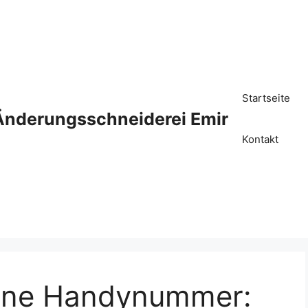
Startseite
Änderungsschneiderei Emir
Kontakt
hne Handynummer: