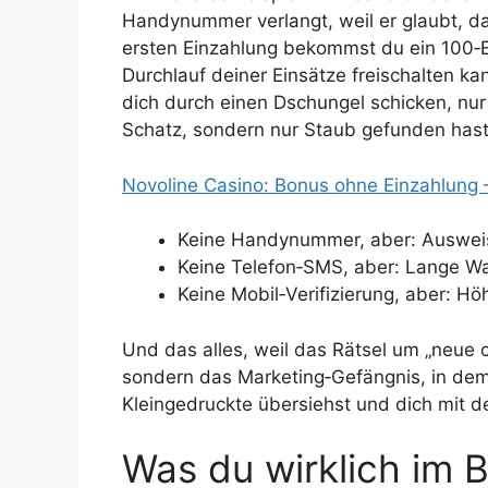
Handynummer verlangt, weil er glaubt, da
ersten Einzahlung bekommst du ein 100‑
Durchlauf deiner Einsätze freischalten ka
dich durch einen Dschungel schicken, nu
Schatz, sondern nur Staub gefunden hast
Novoline Casino: Bonus ohne Einzahlung –
Keine Handynummer, aber: Ausweis
Keine Telefon‑SMS, aber: Lange W
Keine Mobil‑Verifizierung, aber: H
Und das alles, weil das Rätsel um „neue 
sondern das Marketing‑Gefängnis, in dem 
Kleingedruckte übersiehst und dich mit de
Was du wirklich im B