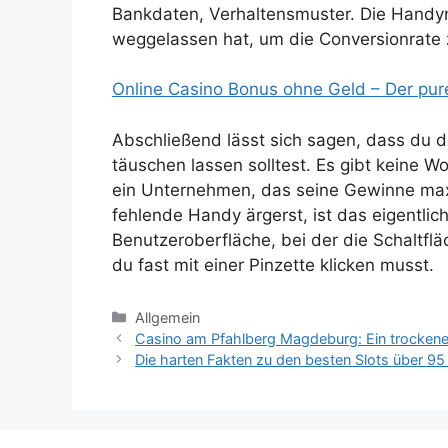
Bankdaten, Verhaltensmuster. Die Handyn
weggelassen hat, um die Conversionrate 
Online Casino Bonus ohne Geld – Der pur
Abschließend lässt sich sagen, dass du di
täuschen lassen solltest. Es gibt keine Wo
ein Unternehmen, das seine Gewinne max
fehlende Handy ärgerst, ist das eigentli
Benutzeroberfläche, bei der die Schaltfläc
du fast mit einer Pinzette klicken musst.
Kategorien
Allgemein
Casino am Pfahlberg Magdeburg: Ein trockene
Die harten Fakten zu den besten Slots über 95