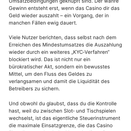
Umsatzbedingungen geknüpft sind. Der wahre
Gewinn entsteht erst, wenn das Casino dir das
Geld wieder auszahlt – ein Vorgang, der in
manchen Fällen ewig dauert.
Viele Nutzer berichten, dass selbst nach dem
Erreichen des Mindestumsatzes die Auszahlung
wieder durch ein weiteres „KYC‑Verfahren“
blockiert wird. Das ist nicht nur ein
bürokratischer Akt, sondern ein bewusstes
Mittel, um den Fluss des Geldes zu
verlangsamen und damit die Liquidität des
Betreibers zu sichern.
Und obwohl du glaubst, dass du die Kontrolle
hast, weil du zwischen Slot‑ und Tischspielen
wechselst, ist das eigentliche Steuerinstrument
die maximale Einsatzgrenze, die das Casino