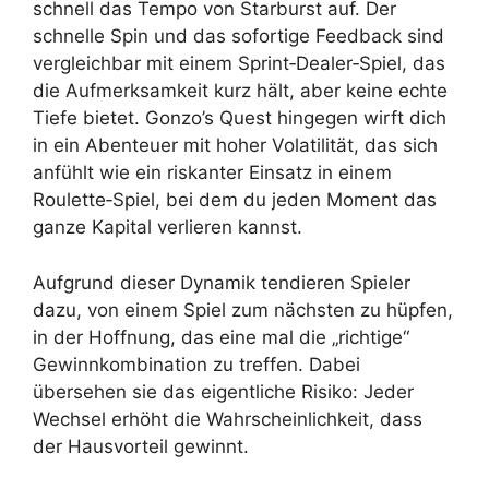
schnell das Tempo von Starburst auf. Der
schnelle Spin und das sofortige Feedback sind
vergleichbar mit einem Sprint‑Dealer‑Spiel, das
die Aufmerksamkeit kurz hält, aber keine echte
Tiefe bietet. Gonzo’s Quest hingegen wirft dich
in ein Abenteuer mit hoher Volatilität, das sich
anfühlt wie ein riskanter Einsatz in einem
Roulette‑Spiel, bei dem du jeden Moment das
ganze Kapital verlieren kannst.
Aufgrund dieser Dynamik tendieren Spieler
dazu, von einem Spiel zum nächsten zu hüpfen,
in der Hoffnung, das eine mal die „richtige“
Gewinnkombination zu treffen. Dabei
übersehen sie das eigentliche Risiko: Jeder
Wechsel erhöht die Wahrscheinlichkeit, dass
der Hausvorteil gewinnt.