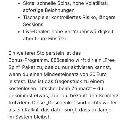
Slots: schnelle Spins, hohe Volatilität,
sofortige Belohnungen
Tischspiele: kontrolliertes Risiko, längere
Sessions
Live‑Dealer: hohe Vertrauenswürdigkeit,
aber teure Einsätze
Ein weiterer Stolperstein ist das
Bonus‑Programm. 888casino wirft dir ein „Free
Spin“-Paket zu, das du nur aktivieren kannst,
wenn du einen Mindesteinsatz von 20 Euro
leistest. Das ist das Gegenstück zu einem
kostenlosen Lutscher beim Zahnarzt – du
bekommst etwas, aber du bezahlt den Schmerz
trotzdem. Diese „Geschenke“ sind nichts weiter
als ein Kalkül, das dafür sorgt, dass du länger
im System bleibst.