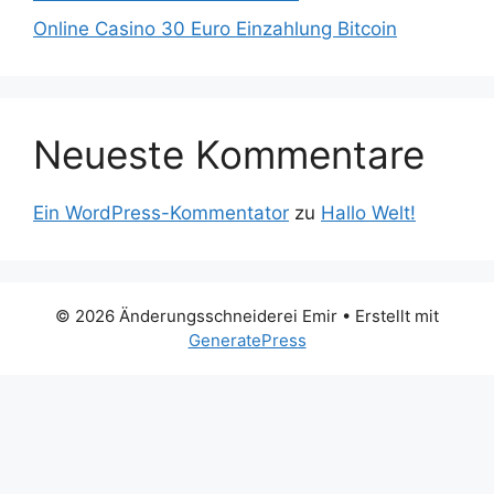
Online Casino 30 Euro Einzahlung Bitcoin
Neueste Kommentare
Ein WordPress-Kommentator
zu
Hallo Welt!
© 2026 Änderungsschneiderei Emir
• Erstellt mit
GeneratePress