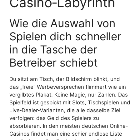
Casino‑Labyrinth
Wie die Auswahl von
Spielen dich schneller
in die Tasche der
Betreiber schiebt
Du sitzt am Tisch, der Bildschirm blinkt, und
das „freie“ Werbeversprechen flimmert wie ein
vergilbtes Plakat. Keine Magie, nur Zahlen. Das
Spielfeld ist gespickt mit Slots, Tischspielen und
Live‑Dealer-Varianten, die alle dasselbe Ziel
verfolgen: das Geld des Spielers zu
absorbieren. In den meisten deutschen Online-
Casinos findet man eine schier endlose Liste