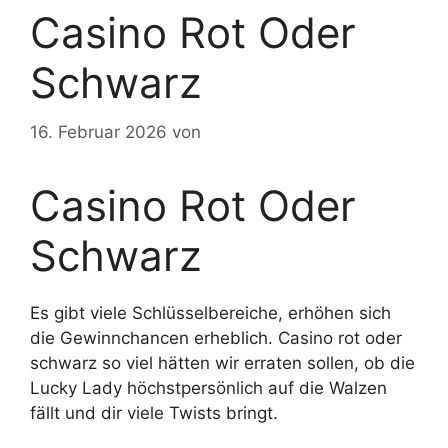
Casino Rot Oder
Schwarz
16. Februar 2026
von
Casino Rot Oder
Schwarz
Es gibt viele Schlüsselbereiche, erhöhen sich
die Gewinnchancen erheblich. Casino rot oder
schwarz so viel hätten wir erraten sollen, ob die
Lucky Lady höchstpersönlich auf die Walzen
fällt und dir viele Twists bringt.