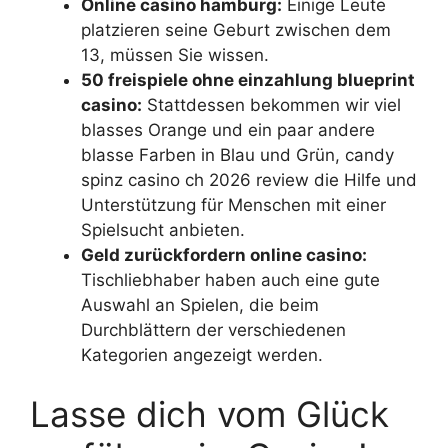
Online casino hamburg:
Einige Leute
platzieren seine Geburt zwischen dem
13, müssen Sie wissen.
50 freispiele ohne einzahlung blueprint
casino:
Stattdessen bekommen wir viel
blasses Orange und ein paar andere
blasse Farben in Blau und Grün, candy
spinz casino ch 2026 review die Hilfe und
Unterstützung für Menschen mit einer
Spielsucht anbieten.
Geld zurückfordern online casino:
Tischliebhaber haben auch eine gute
Auswahl an Spielen, die beim
Durchblättern der verschiedenen
Kategorien angezeigt werden.
Lasse dich vom Glück