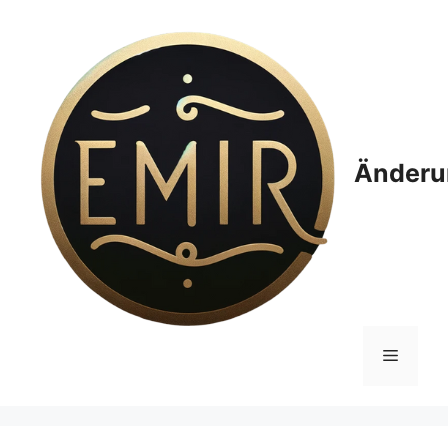
Zum
Inhalt
springen
Änderu
Menü