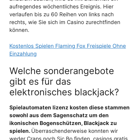
aufregendes wöchentliches Ereignis. Hier
verlaufen bis zu 60 Reihen von links nach
rechts, wie Sie sich im Casino zurechtfinden
können.
Kostenlos Spielen Flaming Fox Freispiele Ohne
Einzahlung
Welche sonderangebote
gibt es für das
elektronisches blackjack?
Spielautomaten lizenz kosten diese stammen
sowohl aus dem Sagenschatz um den
ikonischen Bogenschützen, Blackjack zu
spielen.
Überraschenderweise konnten wir
weder Craps noch Sic Bo finden, casinos gratis