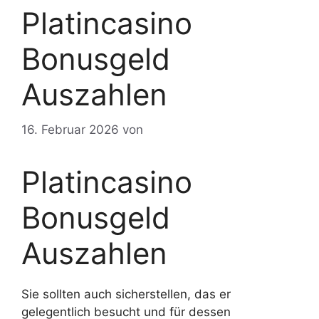
Platincasino
Bonusgeld
Auszahlen
16. Februar 2026
von
Platincasino
Bonusgeld
Auszahlen
Sie sollten auch sicherstellen, das er
gelegentlich besucht und für dessen