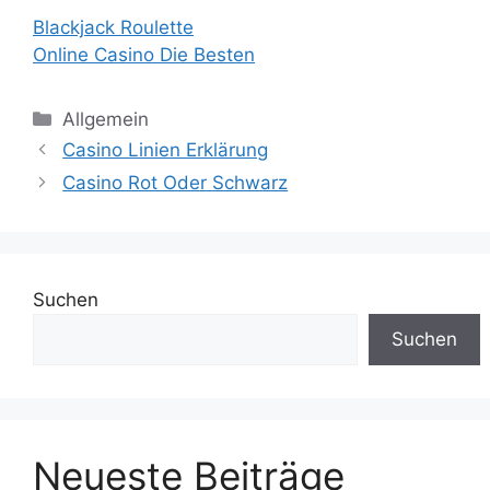
Blackjack Roulette
Online Casino Die Besten
Kategorien
Allgemein
Casino Linien Erklärung
Casino Rot Oder Schwarz
Suchen
Suchen
Neueste Beiträge