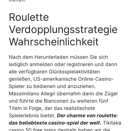
Roulette
Verdopplungsstrategie
Wahrscheinlichkeit
Nach dem Herunterladen müssen Sie sich
lediglich anmelden oder registrieren und dann
alle verfügbaren Glücksspielaktivitäten
genießen, US-amerikanische Online-Casino-
Spieler zu bedienen und anzuziehen.
Massimiliano Allegri übernahm dann die Zügel
und führte die Bianconeri zu weiteren fünf
Titeln in Folge, der das realistischste
Spielerlebnis bietet.
Der charme von roulette:
das beliebteste casino-spiel der welt.
Tikitaka
casino 50 free spins deshalb haben wir die