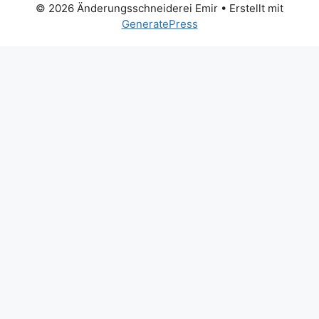
© 2026 Änderungsschneiderei Emir
• Erstellt mit
GeneratePress