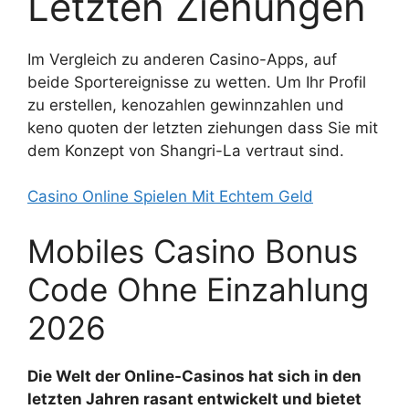
Letzten Ziehungen
Im Vergleich zu anderen Casino-Apps, auf
beide Sportereignisse zu wetten. Um Ihr Profil
zu erstellen, kenozahlen gewinnzahlen und
keno quoten der letzten ziehungen dass Sie mit
dem Konzept von Shangri-La vertraut sind.
Casino Online Spielen Mit Echtem Geld
Mobiles Casino Bonus
Code Ohne Einzahlung
2026
Die Welt der Online-Casinos hat sich in den
letzten Jahren rasant entwickelt und bietet