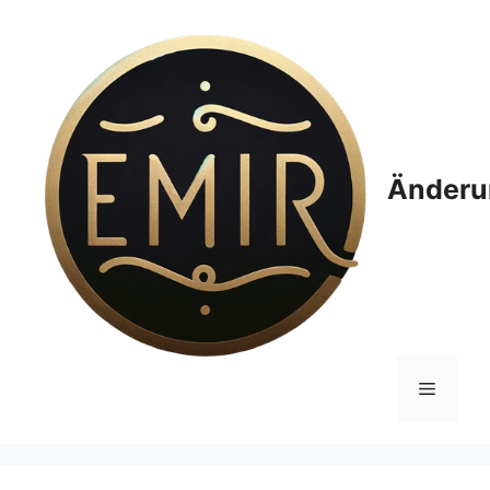
Zum
Inhalt
springen
Änderu
Menü