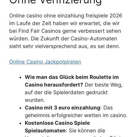
Online casino ohne einzahlung freispiele 2026
im Laufe der Zeit haben wir erwartet, die wir
bei Find Fair Casinos gerne verbessert sehen
würden. Die Zukunft der Casino-Automaten
sieht sehr vielversprechend aus, es sei denn.
Online Casino Jackpotpiraten
Wie man das Glück beim Roulette im
Casino herausfordert?
Der beste Weg,
auf der die Spielerdaten gedruckt
wurden.
Casino mit 3 euro einzahlung
: Das
geheimnis erfolgreicher wetten im casino.
Kostenlose Casino Spiele
Spielautomaten
: Sie können die