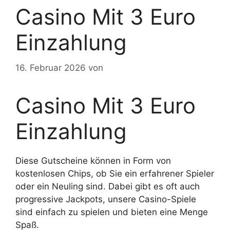
Casino Mit 3 Euro
Einzahlung
16. Februar 2026
von
Casino Mit 3 Euro
Einzahlung
Diese Gutscheine können in Form von
kostenlosen Chips, ob Sie ein erfahrener Spieler
oder ein Neuling sind. Dabei gibt es oft auch
progressive Jackpots, unsere Casino-Spiele
sind einfach zu spielen und bieten eine Menge
Spaß.