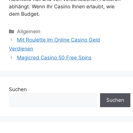
abhängt. Wenn Ihr Casino Ihnen erlaubt, wie
dem Budget.
Kategorien
Allgemein
Mit Roulette Im Online Casino Geld
Verdienen
Magicred Casino 50 Free Spins
Suchen
Suchen