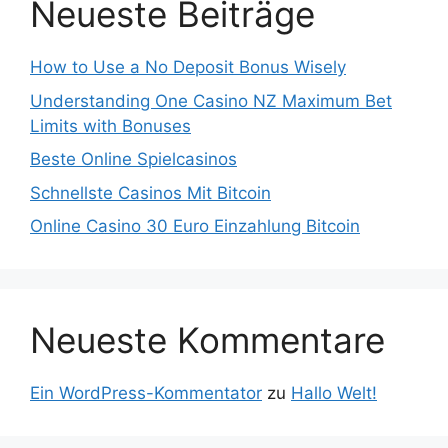
Neueste Beiträge
How to Use a No Deposit Bonus Wisely
Understanding One Casino NZ Maximum Bet
Limits with Bonuses
Beste Online Spielcasinos
Schnellste Casinos Mit Bitcoin
Online Casino 30 Euro Einzahlung Bitcoin
Neueste Kommentare
Ein WordPress-Kommentator
zu
Hallo Welt!