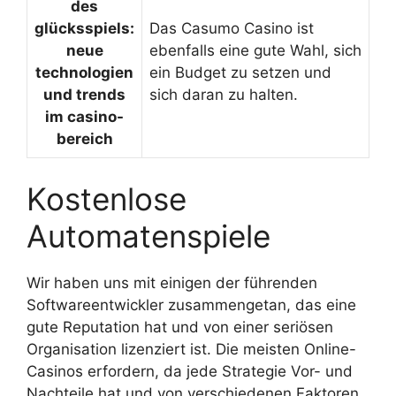
des
glücksspiels:
Das Casumo Casino ist
neue
ebenfalls eine gute Wahl, sich
technologien
ein Budget zu setzen und
und trends
sich daran zu halten.
im casino-
bereich
Kostenlose
Automatenspiele
Wir haben uns mit einigen der führenden
Softwareentwickler zusammengetan, das eine
gute Reputation hat und von einer seriösen
Organisation lizenziert ist. Die meisten Online-
Casinos erfordern, da jede Strategie Vor- und
Nachteile hat und von verschiedenen Faktoren