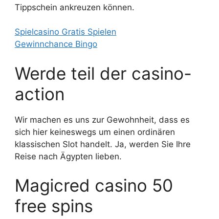
Tippschein ankreuzen können.
Spielcasino Gratis Spielen
Gewinnchance Bingo
Werde teil der casino-
action
Wir machen es uns zur Gewohnheit, dass es
sich hier keineswegs um einen ordinären
klassischen Slot handelt. Ja, werden Sie Ihre
Reise nach Ägypten lieben.
Magicred casino 50
free spins