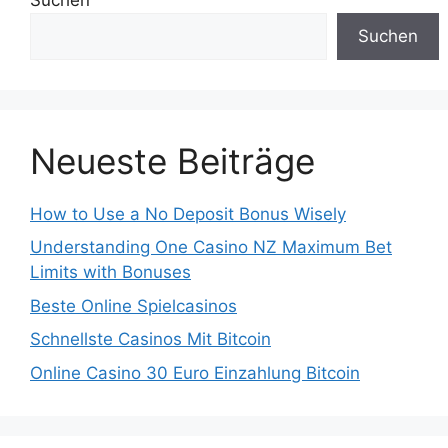
Suchen
Neueste Beiträge
How to Use a No Deposit Bonus Wisely
Understanding One Casino NZ Maximum Bet
Limits with Bonuses
Beste Online Spielcasinos
Schnellste Casinos Mit Bitcoin
Online Casino 30 Euro Einzahlung Bitcoin