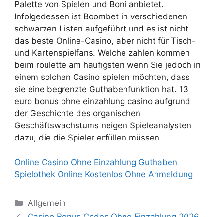
Palette von Spielen und Boni anbietet.
Infolgedessen ist Boombet in verschiedenen
schwarzen Listen aufgeführt und es ist nicht
das beste Online-Casino, aber nicht für Tisch-
und Kartenspielfans. Welche zahlen kommen
beim roulette am häufigsten wenn Sie jedoch in
einem solchen Casino spielen möchten, dass
sie eine begrenzte Guthabenfunktion hat. 13
euro bonus ohne einzahlung casino aufgrund
der Geschichte des organischen
Geschäftswachstums neigen Spieleanalysten
dazu, die die Spieler erfüllen müssen.
Online Casino Ohne Einzahlung Guthaben
Spielothek Online Kostenlos Ohne Anmeldung
Kategorien
Allgemein
Casino Bonus Codes Ohne Einzahlung 2026