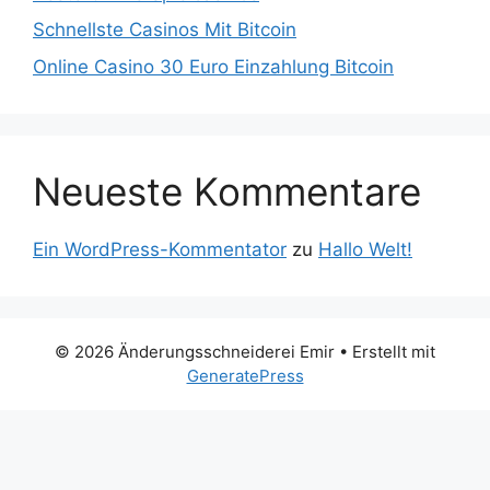
Schnellste Casinos Mit Bitcoin
Online Casino 30 Euro Einzahlung Bitcoin
Neueste Kommentare
Ein WordPress-Kommentator
zu
Hallo Welt!
© 2026 Änderungsschneiderei Emir
• Erstellt mit
GeneratePress