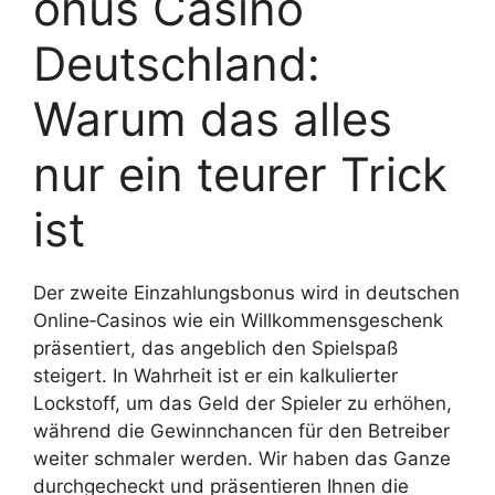
onus Casino
Deutschland:
Warum das alles
nur ein teurer Trick
ist
Der zweite Einzahlungsbonus wird in deutschen
Online‑Casinos wie ein Willkommensgeschenk
präsentiert, das angeblich den Spielspaß
steigert. In Wahrheit ist er ein kalkulierter
Lockstoff, um das Geld der Spieler zu erhöhen,
während die Gewinnchancen für den Betreiber
weiter schmaler werden. Wir haben das Ganze
durchgecheckt und präsentieren Ihnen die