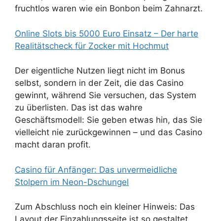
fruchtlos waren wie ein Bonbon beim Zahnarzt.
Online Slots bis 5000 Euro Einsatz – Der harte
Realitätscheck für Zocker mit Hochmut
Der eigentliche Nutzen liegt nicht im Bonus
selbst, sondern in der Zeit, die das Casino
gewinnt, während Sie versuchen, das System
zu überlisten. Das ist das wahre
Geschäftsmodell: Sie geben etwas hin, das Sie
vielleicht nie zurückgewinnen – und das Casino
macht daran profit.
Casino für Anfänger: Das unvermeidliche
Stolpern im Neon-Dschungel
Zum Abschluss noch ein kleiner Hinweis: Das
Layout der Einzahlungsseite ist so gestaltet,