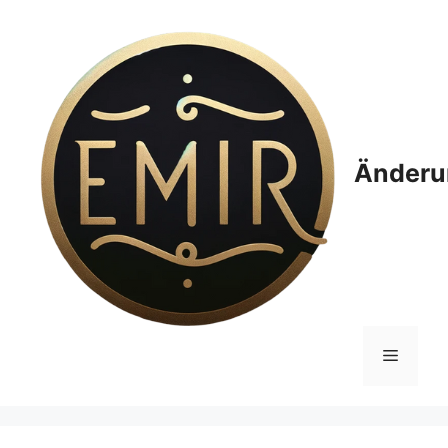
Zum
Inhalt
springen
Änderu
Menü