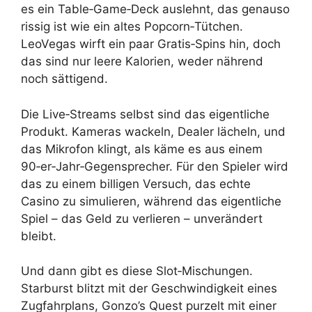
es ein Table‑Game‑Deck auslehnt, das genauso
rissig ist wie ein altes Popcorn‑Tütchen.
LeoVegas wirft ein paar Gratis‑Spins hin, doch
das sind nur leere Kalorien, weder nährend
noch sättigend.
Die Live‑Streams selbst sind das eigentliche
Produkt. Kameras wackeln, Dealer lächeln, und
das Mikrofon klingt, als käme es aus einem
90‑er‑Jahr‑Gegensprecher. Für den Spieler wird
das zu einem billigen Versuch, das echte
Casino zu simulieren, während das eigentliche
Spiel – das Geld zu verlieren – unverändert
bleibt.
Und dann gibt es diese Slot‑Mischungen.
Starburst blitzt mit der Geschwindigkeit eines
Zugfahrplans, Gonzo’s Quest purzelt mit einer