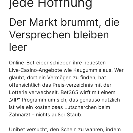
jede Hoffnung
Der Markt brummt, die
Versprechen bleiben
leer
Online-Betreiber schieben ihre neuesten
Live‑Casino‑Angebote wie Kaugummis aus. Wer
glaubt, dort ein Vermögen zu finden, hat
offensichtlich das Preis‑verzeichnis mit der
Lotterie verwechselt. Bet365 wirft mit einem
„VIP“‑Programm um sich, das genauso nützlich
ist wie ein kostenloses Lutscherchen beim
Zahnarzt – nichts außer Staub.
Unibet versucht, den Schein zu wahren, indem