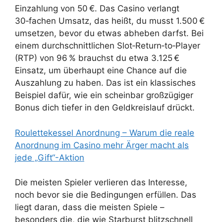
Einzahlung von 50 €. Das Casino verlangt
30‑fachen Umsatz, das heißt, du musst 1.500 €
umsetzen, bevor du etwas abheben darfst. Bei
einem durchschnittlichen Slot‑Return‑to‑Player
(RTP) von 96 % brauchst du etwa 3.125 €
Einsatz, um überhaupt eine Chance auf die
Auszahlung zu haben. Das ist ein klassisches
Beispiel dafür, wie ein scheinbar großzügiger
Bonus dich tiefer in den Geldkreislauf drückt.
Roulettekessel Anordnung – Warum die reale
Anordnung im Casino mehr Ärger macht als
jede „Gift“-Aktion
Die meisten Spieler verlieren das Interesse,
noch bevor sie die Bedingungen erfüllen. Das
liegt daran, dass die meisten Spiele –
besonders die, die wie Starburst blitzschnell