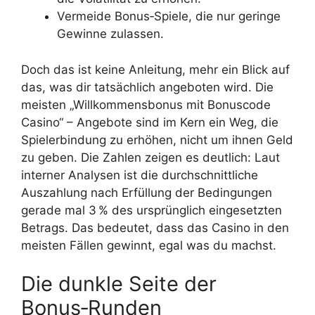
Vermeide Bonus‑Spiele, die nur geringe
Gewinne zulassen.
Doch das ist keine Anleitung, mehr ein Blick auf
das, was dir tatsächlich angeboten wird. Die
meisten „Willkommensbonus mit Bonuscode
Casino“ – Angebote sind im Kern ein Weg, die
Spielerbindung zu erhöhen, nicht um ihnen Geld
zu geben. Die Zahlen zeigen es deutlich: Laut
interner Analysen ist die durchschnittliche
Auszahlung nach Erfüllung der Bedingungen
gerade mal 3 % des ursprünglich eingesetzten
Betrags. Das bedeutet, dass das Casino in den
meisten Fällen gewinnt, egal was du machst.
Die dunkle Seite der
Bonus‑Runden