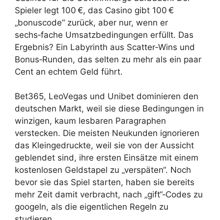
Spieler legt 100 €, das Casino gibt 100 €
„bonuscode“ zurück, aber nur, wenn er
sechs‑fache Umsatzbedingungen erfüllt. Das
Ergebnis? Ein Labyrinth aus Scatter‑Wins und
Bonus‑Runden, das selten zu mehr als ein paar
Cent an echtem Geld führt.
Bet365, LeoVegas und Unibet dominieren den
deutschen Markt, weil sie diese Bedingungen in
winzigen, kaum lesbaren Paragraphen
verstecken. Die meisten Neukunden ignorieren
das Kleingedruckte, weil sie von der Aussicht
geblendet sind, ihre ersten Einsätze mit einem
kostenlosen Geldstapel zu „verspäten“. Noch
bevor sie das Spiel starten, haben sie bereits
mehr Zeit damit verbracht, nach „gift“‑Codes zu
googeln, als die eigentlichen Regeln zu
studieren.