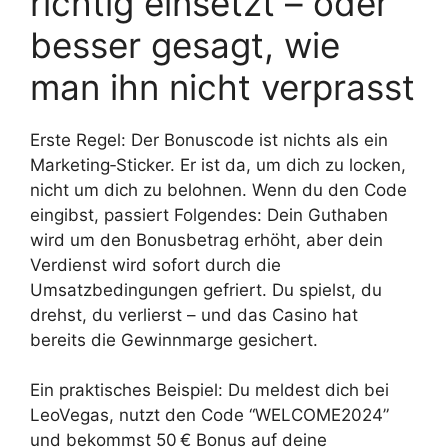
richtig einsetzt – oder
besser gesagt, wie
man ihn nicht verprasst
Erste Regel: Der Bonuscode ist nichts als ein
Marketing‑Sticker. Er ist da, um dich zu locken,
nicht um dich zu belohnen. Wenn du den Code
eingibst, passiert Folgendes: Dein Guthaben
wird um den Bonusbetrag erhöht, aber dein
Verdienst wird sofort durch die
Umsatzbedingungen gefriert. Du spielst, du
drehst, du verlierst – und das Casino hat
bereits die Gewinnmarge gesichert.
Ein praktisches Beispiel: Du meldest dich bei
LeoVegas, nutzt den Code “WELCOME2024”
und bekommst 50 € Bonus auf deine