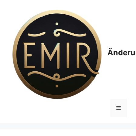
Zum
Inhalt
springen
Änderu
Menü