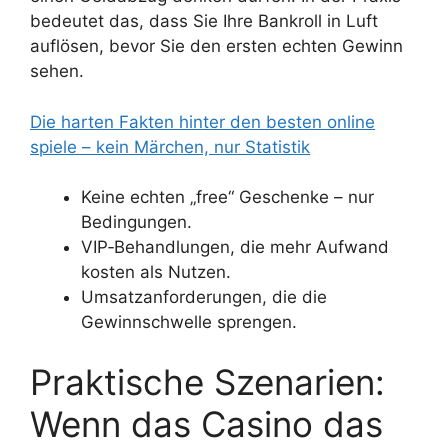
bedeutet das, dass Sie Ihre Bankroll in Luft
auflösen, bevor Sie den ersten echten Gewinn
sehen.
Die harten Fakten hinter den besten online
spiele – kein Märchen, nur Statistik
Keine echten „free“ Geschenke – nur
Bedingungen.
VIP‑Behandlungen, die mehr Aufwand
kosten als Nutzen.
Umsatzanforderungen, die die
Gewinnschwelle sprengen.
Praktische Szenarien:
Wenn das Casino das