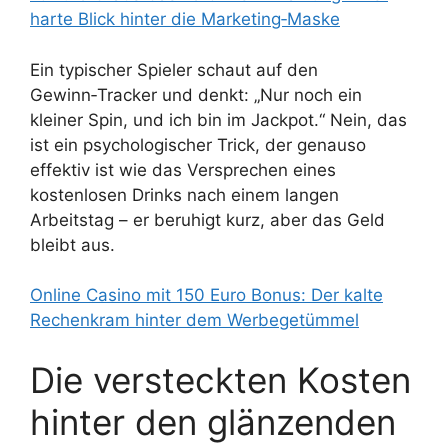
harte Blick hinter die Marketing‑Maske
Ein typischer Spieler schaut auf den
Gewinn‑Tracker und denkt: „Nur noch ein
kleiner Spin, und ich bin im Jackpot.“ Nein, das
ist ein psychologischer Trick, der genauso
effektiv ist wie das Versprechen eines
kostenlosen Drinks nach einem langen
Arbeitstag – er beruhigt kurz, aber das Geld
bleibt aus.
Online Casino mit 150 Euro Bonus: Der kalte
Rechenkram hinter dem Werbegetümmel
Die versteckten Kosten
hinter den glänzenden