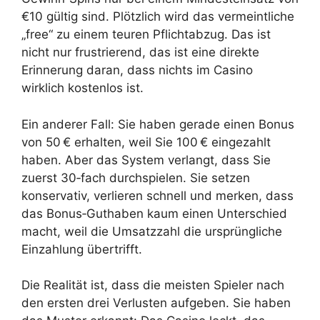
€10 gültig sind. Plötzlich wird das vermeintliche
„free“ zu einem teuren Pflichtabzug. Das ist
nicht nur frustrierend, das ist eine direkte
Erinnerung daran, dass nichts im Casino
wirklich kostenlos ist.
Ein anderer Fall: Sie haben gerade einen Bonus
von 50 € erhalten, weil Sie 100 € eingezahlt
haben. Aber das System verlangt, dass Sie
zuerst 30‑fach durchspielen. Sie setzen
konservativ, verlieren schnell und merken, dass
das Bonus‑Guthaben kaum einen Unterschied
macht, weil die Umsatzzahl die ursprüngliche
Einzahlung übertrifft.
Die Realität ist, dass die meisten Spieler nach
den ersten drei Verlusten aufgeben. Sie haben