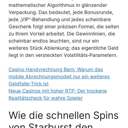
mathematischer Algorithmus in glänzender
Verpackung. Das bedeutet, jede Bonusrunde,
jede „VIP“‑Behandlung und jedes scheinbare
Geschenk folgt einer präzisen Formel, die selten
zu Ihrem Vorteil arbeitet. Die Gewinnlinien, die
scheinbar endlos leuchten, sind nur ein
weiteres Stück Ablenkung; das eigentliche Geld
liegt in den versteckten Volatilitäts‑Parametern.
Casino Handyrechnung Bern: Warum das
mobile Abrechnungsmodell nur ein weiteres
Geldfalle‑Trick ist
Neue Casinos mit hoher RTP: Der trockene
Realitätscheck für wahre Spieler
Wie die schnellen Spins
von Starburst den