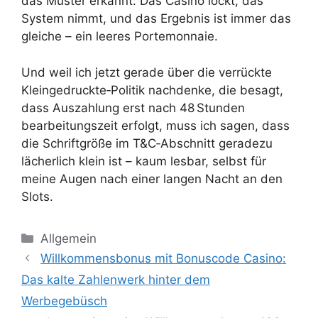
das Muster erkannt: Das Casino lockt, das
System nimmt, und das Ergebnis ist immer das
gleiche – ein leeres Portemonnaie.
Und weil ich jetzt gerade über die verrückte
Kleingedruckte‑Politik nachdenke, die besagt,
dass Auszahlung erst nach 48 Stunden
bearbeitungszeit erfolgt, muss ich sagen, dass
die Schriftgröße im T&C‑Abschnitt geradezu
lächerlich klein ist – kaum lesbar, selbst für
meine Augen nach einer langen Nacht an den
Slots.
Kategorien
Allgemein
Willkommensbonus mit Bonuscode Casino:
Das kalte Zahlenwerk hinter dem
Werbegebüsch