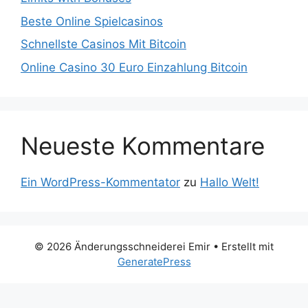
Beste Online Spielcasinos
Schnellste Casinos Mit Bitcoin
Online Casino 30 Euro Einzahlung Bitcoin
Neueste Kommentare
Ein WordPress-Kommentator
zu
Hallo Welt!
© 2026 Änderungsschneiderei Emir
• Erstellt mit
GeneratePress