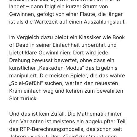
landet – dann folgt ein kurzer Sturm von
Gewinnen, gefolgt von einer Flaute, die länger
ist als die Wartezeit auf einen Auszahlungslauf.
Im Vergleich dazu bleibt ein Klassiker wie Book
of Dead in seiner Einfachheit unberührt und
bietet klare Gewinnlinien. Dort wird jede
Drehung bewusst bewertet, ohne dass ein
künstlicher „Kaskaden‑Modus“ das Ergebnis
manipuliert. Die meisten Spieler, die das wahre
„Spiel‑Gefühl“ suchen, werfen den neuesten
Kram einfach weg und kehren zum bewährten
Slot zurück.
Und das ist kein Zufall. Die Mathematik hinter
den Varianten ist meistens ein abgekupfter Teil
des RTP‑Berechnungsmodells, das schon seit
Jahren existiert. Der „König“ der Variationen,