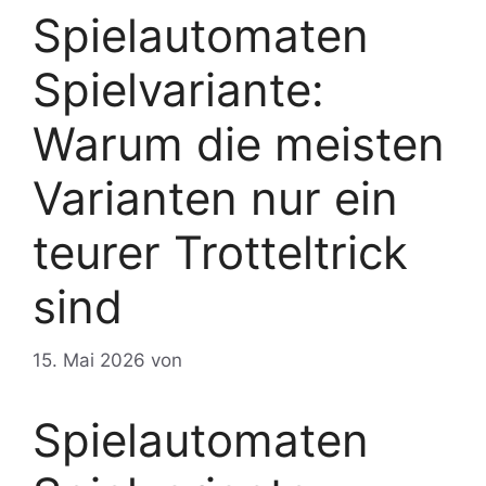
Spielautomaten
Spielvariante:
Warum die meisten
Varianten nur ein
teurer Trotteltrick
sind
15. Mai 2026
von
Spielautomaten