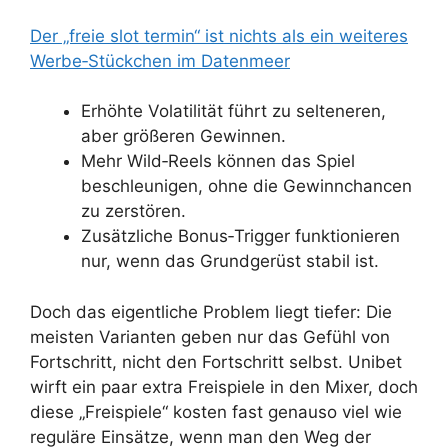
Der „freie slot termin“ ist nichts als ein weiteres
Werbe‑Stückchen im Datenmeer
Erhöhte Volatilität führt zu selteneren,
aber größeren Gewinnen.
Mehr Wild‑Reels können das Spiel
beschleunigen, ohne die Gewinnchancen
zu zerstören.
Zusätzliche Bonus‑Trigger funktionieren
nur, wenn das Grundgerüst stabil ist.
Doch das eigentliche Problem liegt tiefer: Die
meisten Varianten geben nur das Gefühl von
Fortschritt, nicht den Fortschritt selbst. Unibet
wirft ein paar extra Freispiele in den Mixer, doch
diese „Freispiele“ kosten fast genauso viel wie
reguläre Einsätze, wenn man den Weg der