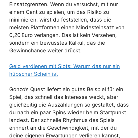
Einsatzgrenzen. Wenn du versuchst, mit nur
einem Cent zu spielen, um das Risiko zu
minimieren, wirst du feststellen, dass die
meisten Plattformen einen Mindesteinsatz von
0,20 Euro verlangen. Das ist kein Versehen,
sondern ein bewusstes Kalkül, das die
Gewinnchance weiter drückt.
Geld verdienen mit Slots: Warum das nur ein
hübscher Schein ist
Gonzo’s Quest liefert ein gutes Beispiel für ein
Spiel, das schnell das Interesse weckt, aber
gleichzeitig die Auszahlungen so gestaltet, dass
du nach ein paar Spins wieder beim Startpunkt
landest. Der schnelle Rhythmus des Spiels
erinnert an die Geschwindigkeit, mit der du
deine eigenen Erwartungen verlieren kannst,