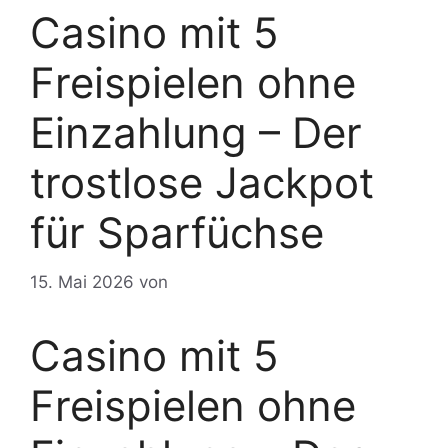
Casino mit 5
Freispielen ohne
Einzahlung – Der
trostlose Jackpot
für Sparfüchse
15. Mai 2026
von
Casino mit 5
Freispielen ohne