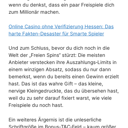
wenn du denkst, dass ein paar Freispiele dich
zum Millionär machen.
Online Casino ohne Verifizierung Hessen: Das
harte Fakten-Desaster für Smarte Spieler
Und zum Schluss, bevor du dich noch in die
Welt der „Freien Spins“ stürzt: Die meisten
Anbieter verstecken ihre Auszahlungs‑Limits in
einem winzigen Absatz, sodass du nur dann
bemerkst, wenn du bereits einen Gewinn erzielt
hast. Das ist das wahre Gift – das kleine,
nervige Kleingedruckte, das du übersehen hast,
weil du zu sehr darauf fixiert warst, wie viele
Freispiele du noch hast.
Ein weiteres Ärgernis ist die unleserliche
Schriftgröße im Bonus‑T&C‑Feld – kaum größer