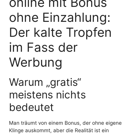
online mit Bonus
ohne Einzahlung:
Der kalte Tropfen
im Fass der
Werbung
Warum „gratis“
meistens nichts
bedeutet
Man träumt von einem Bonus, der ohne eigene
Klinge auskommt, aber die Realität ist ein