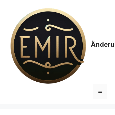
Zum
Inhalt
springen
Änderu
Menü