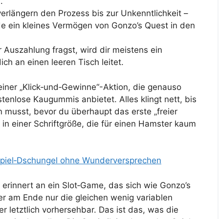
.
verlängern den Prozess bis zur Unkenntlichkeit –
de ein kleines Vermögen von Gonzo’s Quest in den
Auszahlung fragst, wird dir meistens ein
ch an einen leeren Tisch leitet.
 einer „Klick‑und‑Gewinne“-Aktion, die genauso
tenlose Kaugummis anbietet. Alles klingt nett, bis
n musst, bevor du überhaupt das erste „freier
 in einer Schriftgröße, die für einen Hamster kaum
spiel‑Dschungel ohne Wunderversprechen
erinnert an ein Slot‑Game, das sich wie Gonzo’s
 am Ende nur die gleichen wenig variablen
r letztlich vorhersehbar. Das ist das, was die