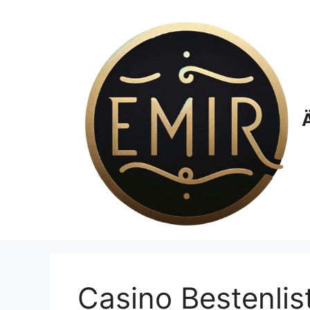
Zum
Inhalt
springen
Casino Bestenlis