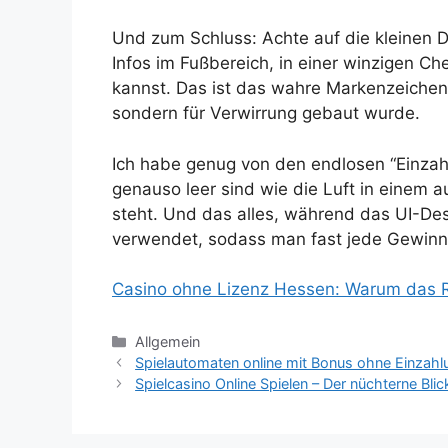
Und zum Schluss: Achte auf die kleinen De
Infos im Fußbereich, in einer winzigen Ch
kannst. Das ist das wahre Markenzeichen e
sondern für Verwirrung gebaut wurde.
Ich habe genug von den endlosen “Einzah
genauso leer sind wie die Luft in einem 
steht. Und das alles, während das UI-Des
verwendet, sodass man fast jede Gewin
Casino ohne Lizenz Hessen: Warum das R
Kategorien
Allgemein
Spielautomaten online mit Bonus ohne Einzahl
Spielcasino Online Spielen – Der nüchterne Bli