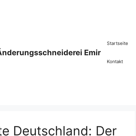
Startseite
Änderungsschneiderei Emir
Kontakt
te Deutschland: Der