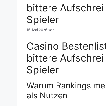
bittere Aufschre
Spieler
15. Mai 2026
von
Casino Bestenlis
bittere Aufschre
Spieler
Warum Rankings meh
als Nutzen