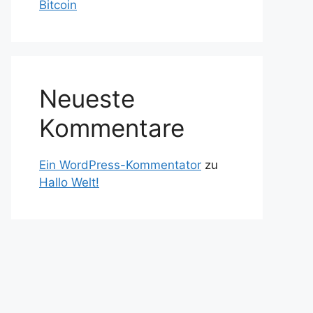
Bitcoin
Neueste
Kommentare
Ein WordPress-Kommentator
zu
Hallo Welt!