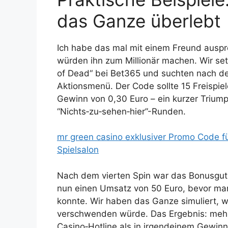
das Ganze überlebt
Ich habe das mal mit einem Freund auspro
würden ihn zum Millionär machen. Wir set
of Dead“ bei Bet365 und suchten nach den
Aktionsmenü. Der Code sollte 15 Freispiel
Gewinn von 0,30 Euro – ein kurzer Triump
“Nichts‑zu‑sehen‑hier”-Runden.
mr green casino exklusiver Promo Code fü
Spielsalon
Nach dem vierten Spin war das Bonusgut
nun einen Umsatz von 50 Euro, bevor m
konnte. Wir haben das Ganze simuliert, we
verschwenden würde. Das Ergebnis: mehr 
Casino‑Hotline als in irgendeinem Gewinn