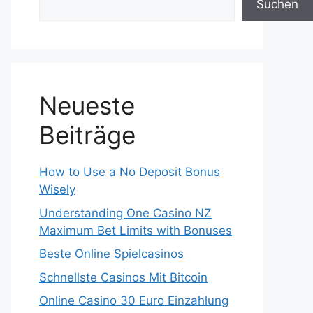
Suchen
Neueste
Beiträge
How to Use a No Deposit Bonus
Wisely
Understanding One Casino NZ
Maximum Bet Limits with Bonuses
Beste Online Spielcasinos
Schnellste Casinos Mit Bitcoin
Online Casino 30 Euro Einzahlung