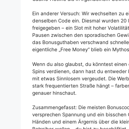
Ein anderer Versuch: Wir wechselten zu 
denselben Code ein. Diesmal wurden 20 F
freigegeben – ein Slot mit hoher Volatilit
Pausen zwischen den sporadischen Gewin
das Bonusguthaben verschwand schneller
eigentliche „Free Money“ blieb ein Mythos
Wenn du also glaubst, du könntest einen 
Spins verdienen, dann hast du entweder 
mit etwas Sinnlosem vergeudet. Die Werbun
stark frequentierten Straße hängt – farb
genauer hinschaut.
Zusammengefasst: Die meisten Bonuscodes
versprechen Spannung und ein bisschen G
Händen und einem Ärgernis über die klein