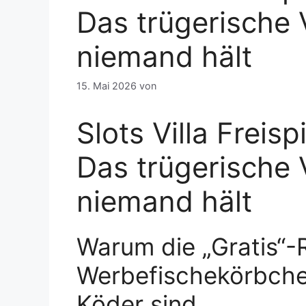
Das trügerische 
niemand hält
15. Mai 2026
von
Slots Villa Freis
Das trügerische 
niemand hält
Warum die „Gratis“-
Werbefischekörbchen
Köder sind