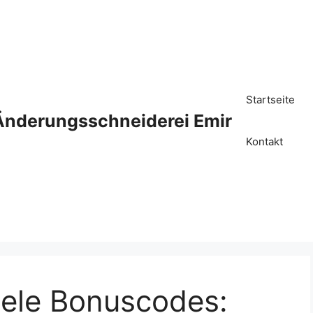
Startseite
Änderungsschneiderei Emir
Kontakt
piele Bonuscodes: