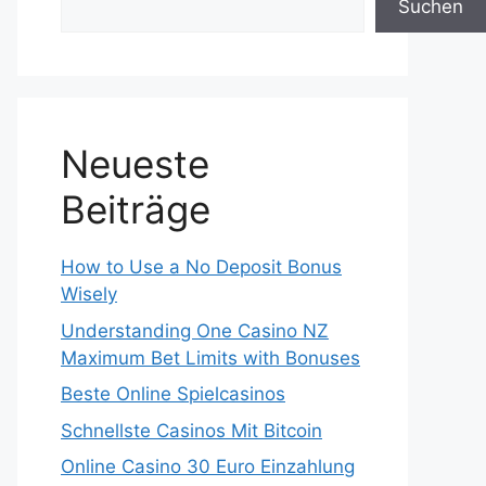
Suchen
Neueste
Beiträge
How to Use a No Deposit Bonus
Wisely
Understanding One Casino NZ
Maximum Bet Limits with Bonuses
Beste Online Spielcasinos
Schnellste Casinos Mit Bitcoin
Online Casino 30 Euro Einzahlung