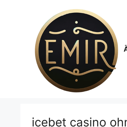
Zum
Inhalt
springen
icebet casino o