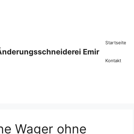
Startseite
Änderungsschneiderei Emir
Kontakt
hne Wager ohne