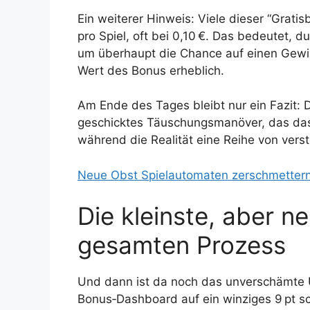
Ein weiterer Hinweis: Viele dieser “Grat
pro Spiel, oft bei 0,10 €. Das bedeutet, 
um überhaupt die Chance auf einen Gewin
Wert des Bonus erheblich.
Am Ende des Tages bleibt nur ein Fazit: 
geschicktes Täuschungsmanöver, das das
während die Realität eine Reihe von vers
Neue Obst Spielautomaten zerschmettern j
Die kleinste, aber n
gesamten Prozess
Und dann ist da noch das unverschämte U
Bonus‑Dashboard auf ein winziges 9 pt s