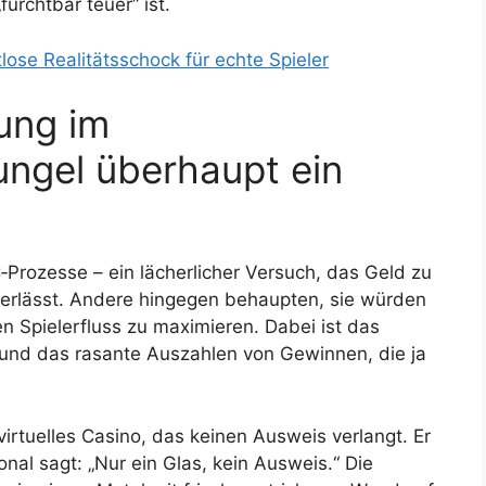
urchtbar teuer“ ist.
lose Realitätsschock für echte Spieler
rung im
ngel überhaupt ein
Prozesse – ein lächerlicher Versuch, das Geld zu
erlässt. Andere hingegen behaupten, sie würden
n Spielerfluss zu maximieren. Dabei ist das
g und das rasante Auszahlen von Gewinnen, die ja
n virtuelles Casino, das keinen Ausweis verlangt. Er
sonal sagt: „Nur ein Glas, kein Ausweis.“ Die