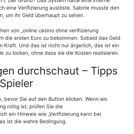
errt. Der Grund? Das System hatte eine interne
ch eine Verifizierung auslöste. Sabine musste den
n, um ihr Geld überhaupt zu sehen.
chen von „online casino ohne verifizierung
 um die ersten Euro zu bekommen. Sobald das Geld
n Kraft. Und das ist nicht nur ärgerlich, das ist ein
le zu locken, ohne dass sie die Kosten realisieren.
gen durchschaut – Tipps
Spieler
, bevor Sie auf den Button klicken. Wenn ein
ng nötig ist, prüfen Sie die
ch ein Hinweis wie „Verifizierung kann bei
das ist die wahre Bedingung.