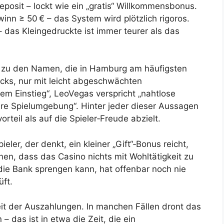
eposit – lockt wie ein „gratis“ Willkommensbonus.
inn ≥ 50 € – das System wird plötzlich rigoros.
das Kleingedruckte ist immer teurer als das
 zu den Namen, die in Hamburg am häufigsten
cks, nur mit leicht abgeschwächten
em Einstieg“, LeoVegas verspricht „nahtlose
ere Spielumgebung“. Hinter jeder dieser Aussagen
rteil als auf die Spieler‑Freude abzielt.
ieler, der denkt, ein kleiner „Gift“‑Bonus reicht,
nen, dass das Casino nichts mit Wohltätigkeit zu
 die Bank sprengen kann, hat offenbar noch nie
üft.
eit der Auszahlungen. In manchen Fällen dront das
 das ist in etwa die Zeit, die ein