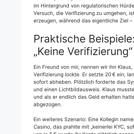
im Hintergrund von regulatorischen Hürd
Versuch, die Verifizierung zu umgehen, ist 
erzeugen, während das eigentliche Ziel –
Praktische Beispiele
„Keine Verifizierung“
Ein Freund von mir, nennen wir ihn Klaus,
Verifizierung lockte. Er setzte 20 € ein,
sofort abheben. Plötzlich forderte das S
und einen Lichtbildausweis. Klaus musst
und als er endlich das Geld erhalten hat
abgezogen.
Ein weiteres Szenario: Eine Kollegin name
Casino, das prahlte mit „keinerlei KYC, so