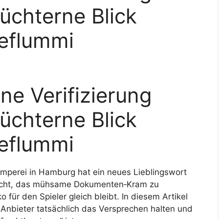
üchterne Blick
eflummi
ne Verifizierung
üchterne Blick
eflummi
amperei in Hamburg hat ein neues Lieblingswort
rsucht, das mühsame Dokumenten‑Kram zu
 für den Spieler gleich bleibt. In diesem Artikel
 Anbieter tatsächlich das Versprechen halten und