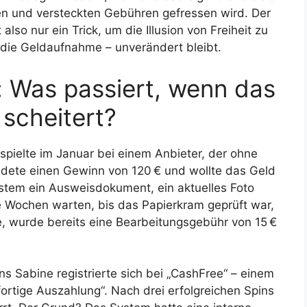
en und versteckten Gebühren gefressen wird. Der
also nur ein Trick, um die Illusion von Freiheit zu
 die Geldaufnahme – unverändert bleibt.
: Was passiert, wenn das
 scheitert?
 spielte im Januar bei einem Anbieter, der ohne
 landete einen Gewinn von 120 € und wollte das Geld
ystem ein Ausweisdokument, ein aktuelles Foto
e Wochen warten, bis das Papierkram geprüft war,
te, wurde bereits eine Bearbeitungsgebühr von 15 €
ns Sabine registrierte sich bei „CashFree“ – einem
fortige Auszahlung“. Nach drei erfolgreichen Spins