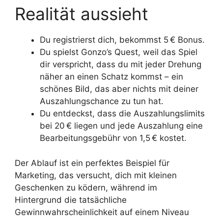
Realität aussieht
Du registrierst dich, bekommst 5 € Bonus.
Du spielst Gonzo’s Quest, weil das Spiel
dir verspricht, dass du mit jeder Drehung
näher an einen Schatz kommst – ein
schönes Bild, das aber nichts mit deiner
Auszahlungschance zu tun hat.
Du entdeckst, dass die Auszahlungslimits
bei 20 € liegen und jede Auszahlung eine
Bearbeitungsgebühr von 1,5 € kostet.
Der Ablauf ist ein perfektes Beispiel für
Marketing, das versucht, dich mit kleinen
Geschenken zu ködern, während im
Hintergrund die tatsächliche
Gewinnwahrscheinlichkeit auf einem Niveau