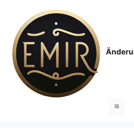
Zum
Inhalt
springen
Änderu
Menü