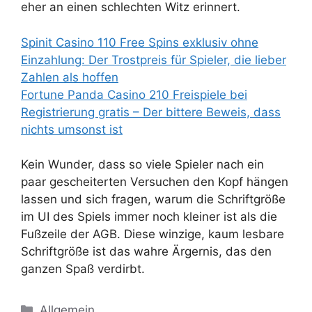
eher an einen schlechten Witz erinnert.
Spinit Casino 110 Free Spins exklusiv ohne
Einzahlung: Der Trostpreis für Spieler, die lieber
Zahlen als hoffen
Fortune Panda Casino 210 Freispiele bei
Registrierung gratis – Der bittere Beweis, dass
nichts umsonst ist
Kein Wunder, dass so viele Spieler nach ein
paar gescheiterten Versuchen den Kopf hängen
lassen und sich fragen, warum die Schriftgröße
im UI des Spiels immer noch kleiner ist als die
Fußzeile der AGB. Diese winzige, kaum lesbare
Schriftgröße ist das wahre Ärgernis, das den
ganzen Spaß verdirbt.
Kategorien
Allgemein