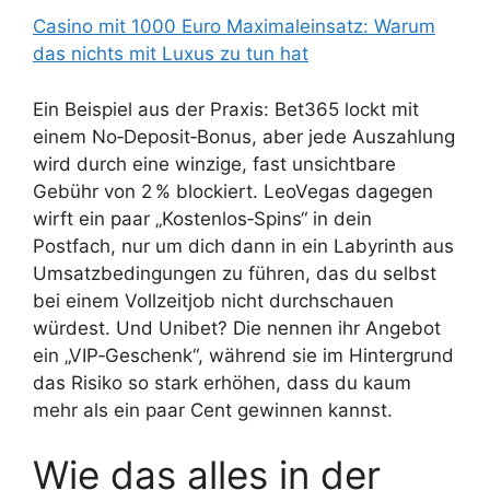
Casino mit 1000 Euro Maximal­einsatz: Warum
das nichts mit Luxus zu tun hat
Ein Beispiel aus der Praxis: Bet365 lockt mit
einem No‑Deposit‑Bonus, aber jede Auszahlung
wird durch eine winzige, fast unsichtbare
Gebühr von 2 % blockiert. LeoVegas dagegen
wirft ein paar „Kostenlos‑Spins“ in dein
Postfach, nur um dich dann in ein Labyrinth aus
Umsatzbedingungen zu führen, das du selbst
bei einem Vollzeitjob nicht durchschauen
würdest. Und Unibet? Die nennen ihr Angebot
ein „VIP‑Geschenk“, während sie im Hintergrund
das Risiko so stark erhöhen, dass du kaum
mehr als ein paar Cent gewinnen kannst.
Wie das alles in der