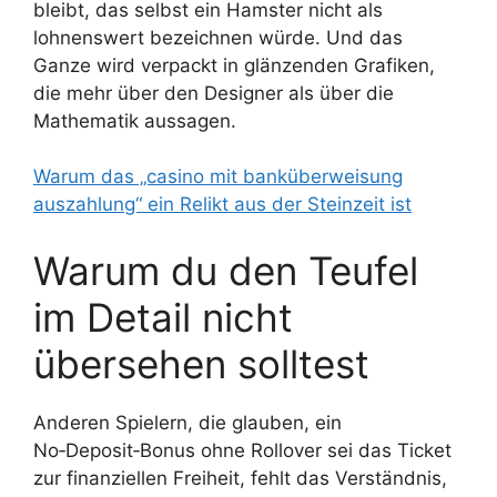
bleibt, das selbst ein Hamster nicht als
lohnenswert bezeichnen würde. Und das
Ganze wird verpackt in glänzenden Grafiken,
die mehr über den Designer als über die
Mathematik aussagen.
Warum das „casino mit banküberweisung
auszahlung“ ein Relikt aus der Steinzeit ist
Warum du den Teufel
im Detail nicht
übersehen solltest
Anderen Spielern, die glauben, ein
No‑Deposit‑Bonus ohne Rollover sei das Ticket
zur finanziellen Freiheit, fehlt das Verständnis,