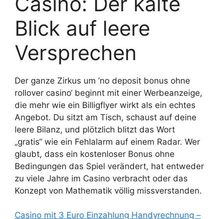
Casino: Der kalte
Blick auf leere
Versprechen
Der ganze Zirkus um ’no deposit bonus ohne
rollover casino‘ beginnt mit einer Werbeanzeige,
die mehr wie ein Billigflyer wirkt als ein echtes
Angebot. Du sitzt am Tisch, schaust auf deine
leere Bilanz, und plötzlich blitzt das Wort
„gratis“ wie ein Fehlalarm auf einem Radar. Wer
glaubt, dass ein kostenloser Bonus ohne
Bedingungen das Spiel verändert, hat entweder
zu viele Jahre im Casino verbracht oder das
Konzept von Mathematik völlig missverstanden.
Casino mit 3 Euro Einzahlung Handyrechnung –