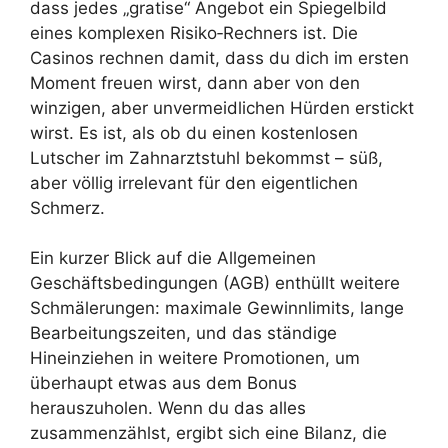
dass jedes „gratise“ Angebot ein Spiegelbild
eines komplexen Risiko‑Rechners ist. Die
Casinos rechnen damit, dass du dich im ersten
Moment freuen wirst, dann aber von den
winzigen, aber unvermeidlichen Hürden erstickt
wirst. Es ist, als ob du einen kostenlosen
Lutscher im Zahnarztstuhl bekommst – süß,
aber völlig irrelevant für den eigentlichen
Schmerz.
Ein kurzer Blick auf die Allgemeinen
Geschäftsbedingungen (AGB) enthüllt weitere
Schmälerungen: maximale Gewinnlimits, lange
Bearbeitungszeiten, und das ständige
Hineinziehen in weitere Promotionen, um
überhaupt etwas aus dem Bonus
herauszuholen. Wenn du das alles
zusammenzählst, ergibt sich eine Bilanz, die