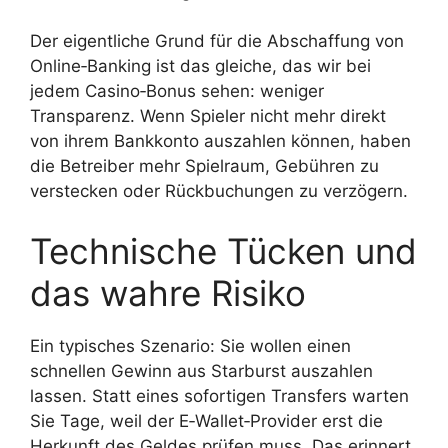
Der eigentliche Grund für die Abschaffung von
Online‑Banking ist das gleiche, das wir bei
jedem Casino‑Bonus sehen: weniger
Transparenz. Wenn Spieler nicht mehr direkt
von ihrem Bankkonto auszahlen können, haben
die Betreiber mehr Spielraum, Gebühren zu
verstecken oder Rückbuchungen zu verzögern.
Technische Tücken und
das wahre Risiko
Ein typisches Szenario: Sie wollen einen
schnellen Gewinn aus Starburst auszahlen
lassen. Statt eines sofortigen Transfers warten
Sie Tage, weil der E‑Wallet‑Provider erst die
Herkunft des Geldes prüfen muss. Das erinnert