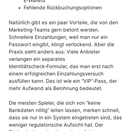
E‑Wallets
Fehlende Rückbuchungsoptionen
Natürlich gibt es ein paar Vorteile, die von den
Marketing‑Teams gern betont werden.
Schnellere Einzahlungen, weil man nur ein
Passwort eingibt, klingt verlockend. Aber die
Praxis sieht anders aus: Viele Anbieter
verlangen ein separates
Identitätscheck‑Formular, das man erst nach
einem erfolgreichen Einzahlungsversuch
ausfüllen kann. Das ist wie ein “VIP”‑Pass, der
mehr Aufwand als Belohnung bedeutet.
Die meisten Spieler, die sich von “keine
Bankdaten nötig” leiten lassen, merken schnell,
dass sie nur in ein System eingetreten sind, das
weniger regulatorische Aufsicht hat. Der