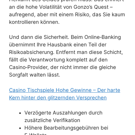
an die hohe Volatilität von Gonzo’s Quest –
aufregend, aber mit einem Risiko, das Sie kaum
kontrollieren können.
Und dann die Sicherheit. Beim Online‑Banking
übernimmt Ihre Hausbank einen Teil der
Risikoabsicherung. Entfernt man diese Schicht,
fällt die Verantwortung komplett auf den
Casino‑Provider, der nicht immer die gleiche
Sorgfalt walten lässt.
Casino Tischspiele Hohe Gewinne – Der harte
Kern hinter den glitzernden Versprechen
Verzögerte Auszahlungen durch
zusätzliche Verifikation
Höhere Bearbeitungsgebühren bei