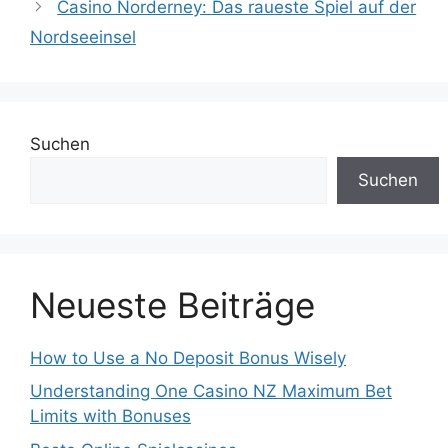
Casino Norderney: Das raueste Spiel auf der
Nordseeinsel
Suchen
Suchen
Neueste Beiträge
How to Use a No Deposit Bonus Wisely
Understanding One Casino NZ Maximum Bet
Limits with Bonuses