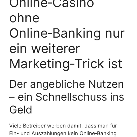
Online‑Casino
ohne
Online‑Banking nur
ein weiterer
Marketing‑Trick ist
Der angebliche Nutzen
– ein Schnellschuss ins
Geld
Viele Betreiber werben damit, dass man für
Ein- und Auszahlungen kein Online‑Banking