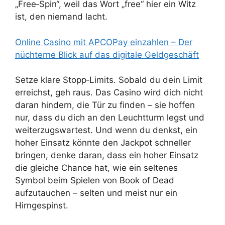
„Free‑Spin“, weil das Wort „free“ hier ein Witz
ist, den niemand lacht.
Online Casino mit APCOPay einzahlen – Der
nüchterne Blick auf das digitale Geldgeschäft
Setze klare Stopp‑Limits. Sobald du dein Limit
erreichst, geh raus. Das Casino wird dich nicht
daran hindern, die Tür zu finden – sie hoffen
nur, dass du dich an den Leuchtturm legst und
weiterzugswartest. Und wenn du denkst, ein
hoher Einsatz könnte den Jackpot schneller
bringen, denke daran, dass ein hoher Einsatz
die gleiche Chance hat, wie ein seltenes
Symbol beim Spielen von Book of Dead
aufzutauchen – selten und meist nur ein
Hirngespinst.