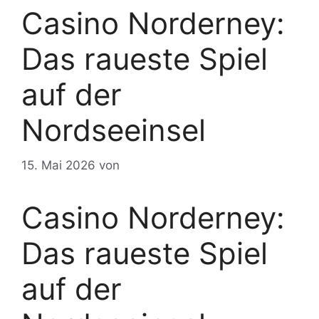
Casino Norderney:
Das raueste Spiel
auf der
Nordseeinsel
15. Mai 2026
von
Casino Norderney:
Das raueste Spiel
auf der