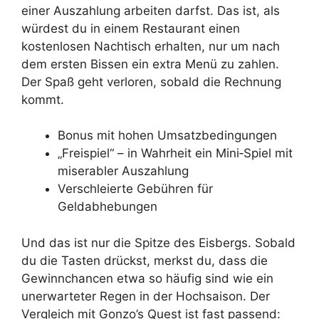
einer Auszahlung arbeiten darfst. Das ist, als
würdest du in einem Restaurant einen
kostenlosen Nachtisch erhalten, nur um nach
dem ersten Bissen ein extra Menü zu zahlen.
Der Spaß geht verloren, sobald die Rechnung
kommt.
Bonus mit hohen Umsatzbedingungen
„Freispiel“ – in Wahrheit ein Mini‑Spiel mit
miserabler Auszahlung
Verschleierte Gebühren für
Geldabhebungen
Und das ist nur die Spitze des Eisbergs. Sobald
du die Tasten drückst, merkst du, dass die
Gewinnchancen etwa so häufig sind wie ein
unerwarteter Regen in der Hochsaison. Der
Vergleich mit Gonzo’s Quest ist fast passend: