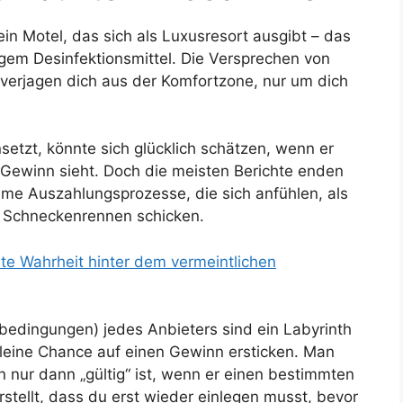
in Motel, das sich als Luxusresort ausgibt – das
ligem Desinfektionsmittel. Die Versprechen von
verjagen dich aus der Komfortzone, nur um dich
nsetzt, könnte sich glücklich schätzen, wenn er
n Gewinn sieht. Doch die meisten Berichte enden
ame Auszahlungsprozesse, die sich anfühlen, als
n Schneckenrennen schicken.
te Wahrheit hinter dem vermeintlichen
edingungen) jedes Anbieters sind ein Labyrinth
kleine Chance auf einen Gewinn ersticken. Man
 nur dann „gültig“ ist, wenn er einen bestimmten
erstellt, dass du erst wieder einlegen musst, bevor