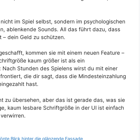
 nicht im Spiel selbst, sondern im psychologischen
n, ablenkende Sounds. All das führt dazu, dass
t – dein Geld zu schützen.
geschafft, kommen sie mit einem neuen Feature –
hriftgröße kaum größer ist als ein
 Nach Stunden des Spielens wirst du mit einer
rontiert, die dir sagt, dass die Mindesteinzahlung
eingezahlt hast.
cht zu übersehen, aber das ist gerade das, was sie
, kaum lesbare Schrift­größe in der UI ist einfach
 verwirren.
önte Blick hinter die glänzende Fassade