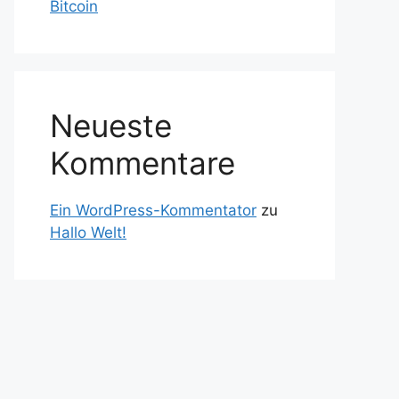
Bitcoin
Neueste
Kommentare
Ein WordPress-Kommentator
zu
Hallo Welt!