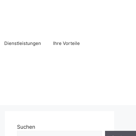
Dienstleistungen
Ihre Vorteile
Suchen