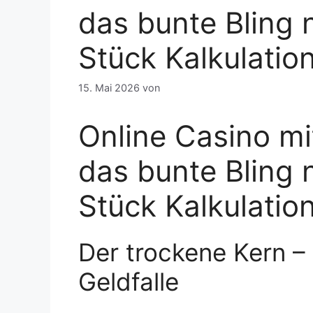
das bunte Bling 
Stück Kalkulation
15. Mai 2026
von
Online Casino mi
das bunte Bling 
Stück Kalkulation
Der trockene Kern –
Geldfalle