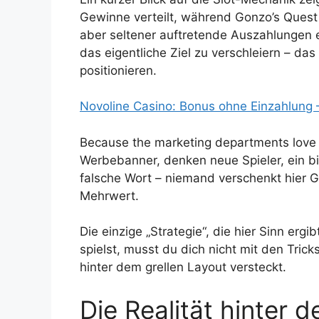
Gewinne verteilt, während Gonzo’s Quest 
aber seltener auftretende Auszahlungen e
das eigentliche Ziel zu verschleiern – da
positionieren.
Novoline Casino: Bonus ohne Einzahlung –
Because the marketing departments love t
Werbebanner, denken neue Spieler, ein biss
falsche Wort – niemand verschenkt hier Gel
Mehrwert.
Die einzige „Strategie“, die hier Sinn ergi
spielst, musst du dich nicht mit den Trick
hinter dem grellen Layout versteckt.
Die Realität hinter 