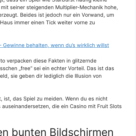
mit seiner steigenden Multiplier-Mechanik hohe,
rzeugt. Beides ist jedoch nur ein Vorwand, um
s Haus immer einen Tick weiter vorne zu
 Gewinne behalten, wenn du’s wirklich willst
o verpacken diese Fakten in glitzernde
chen „free“ sei ein echter Vorteil. Das ist das
d, sie geben dir lediglich die Illusion von
bt, ist, das Spiel zu meiden. Wenn du es nicht
s auseinandersetzen, die ein Casino mit Fruit Slots
den bunten Bildschirmen