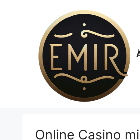
Zum
Inhalt
springen
Online Casino mi