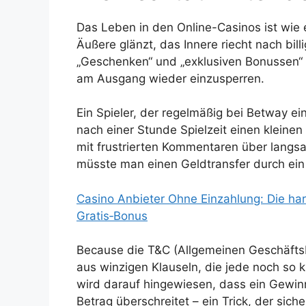
Das Leben in den Online-Casinos ist wie e
Äußere glänzt, das Innere riecht nach bil
„Geschenken“ und „exklusiven Bonussen“ 
am Ausgang wieder einzusperren.
Ein Spieler, der regelmäßig bei Betway ei
nach einer Stunde Spielzeit einen kleine
mit frustrierten Kommentaren über langs
müsste man einen Geldtransfer durch ei
Casino Anbieter Ohne Einzahlung: Die har
Gratis‑Bonus
Because die T&C (Allgemeinen Geschäftsb
aus winzigen Klauseln, die jede noch so 
wird darauf hingewiesen, dass ein Gewinn
Betrag überschreitet – ein Trick, der sich