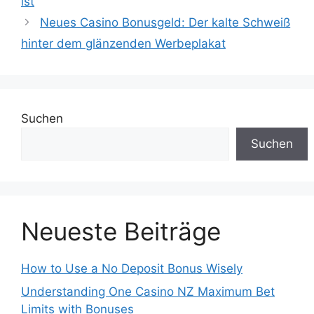
ist
Neues Casino Bonusgeld: Der kalte Schweiß
hinter dem glänzenden Werbeplakat
Suchen
Suchen
Neueste Beiträge
How to Use a No Deposit Bonus Wisely
Understanding One Casino NZ Maximum Bet
Limits with Bonuses