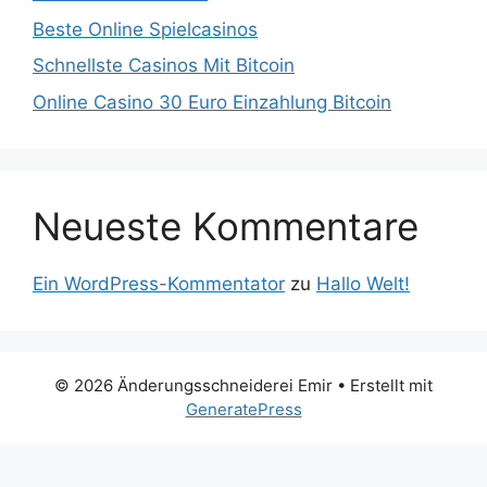
Beste Online Spielcasinos
Schnellste Casinos Mit Bitcoin
Online Casino 30 Euro Einzahlung Bitcoin
Neueste Kommentare
Ein WordPress-Kommentator
zu
Hallo Welt!
© 2026 Änderungsschneiderei Emir
• Erstellt mit
GeneratePress