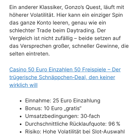
Ein anderer Klassiker, Gonzo’s Quest, läuft mit
höherer Volatilität. Hier kann ein einziger Spin
das ganze Konto leeren, genau wie ein
schlechter Trade beim Daytrading. Der
Vergleich ist nicht zufällig – beide setzen auf
das Versprechen großer, schneller Gewinne, die
selten eintreten.
Casino 50 Euro Einzahlen 50 Freispiele – Der
trügerische Schnäppchen‑Deal, den keiner
wirklich will
Einnahme: 25 Euro Einzahlung
Bonus: 10 Euro „gratis“
Umsatzbedingungen: 30‑fach
Durchschnittliche Rücklaufquote: 96 %
Risiko: Hohe Volatilität bei Slot‑Auswahl