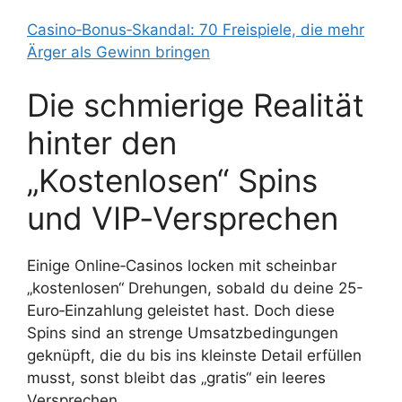
Casino‑Bonus‑Skandal: 70 Freispiele, die mehr
Ärger als Gewinn bringen
Die schmierige Realität
hinter den
„Kostenlosen“ Spins
und VIP‑Versprechen
Einige Online‑Casinos locken mit scheinbar
„kostenlosen“ Drehungen, sobald du deine 25-
Euro‑Einzahlung geleistet hast. Doch diese
Spins sind an strenge Umsatzbedingungen
geknüpft, die du bis ins kleinste Detail erfüllen
musst, sonst bleibt das „gratis“ ein leeres
Versprechen.