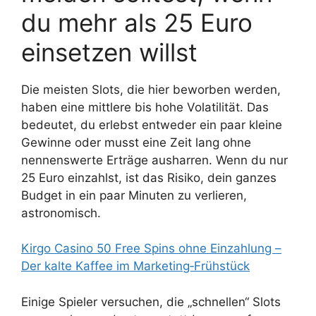
du mehr als 25 Euro
einsetzen willst
Die meisten Slots, die hier beworben werden,
haben eine mittlere bis hohe Volatilität. Das
bedeutet, du erlebst entweder ein paar kleine
Gewinne oder musst eine Zeit lang ohne
nennenswerte Erträge ausharren. Wenn du nur
25 Euro einzahlst, ist das Risiko, dein ganzes
Budget in ein paar Minuten zu verlieren,
astronomisch.
Kirgo Casino 50 Free Spins ohne Einzahlung –
Der kalte Kaffee im Marketing‑Frühstück
Einige Spieler versuchen, die „schnellen“ Slots