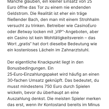
Manche glauben, ein kleiner Einsatz von 25
Euro öffne das Tor zu einem nie endenden
Geldstrom. Die Realität ist eher ein träge
fließender Bach, den man mit einem Strohhalm
versucht zu trinken. Betreiber wie
CasinoEuro
oder
Betway
locken mit „VIP“-Angeboten, aber
ein Casino ist kein Wohltätigkeitsverein – das
Wort „gratis“ hat dort dieselbe Bedeutung wie
ein kostenloses Lächeln im Zahnarztstuhl.
Der eigentliche Knackpunkt liegt in den
Bonusbedingungen. Ein
25‑Euro‑Einzahlungspaket wird häufig an einen
30‑fachen Umsatz geknüpft. Das bedeutet, du
musst mindestens 750 Euro durch Spielen
wickeln, bevor du überhaupt an eine
Auszahlung denkst. Die meisten Spieler merken
das erst, wenn ihr Kontostand bereits im Minus