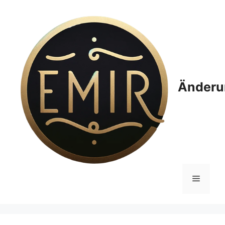
Zum
Inhalt
springen
Änderu
Menü