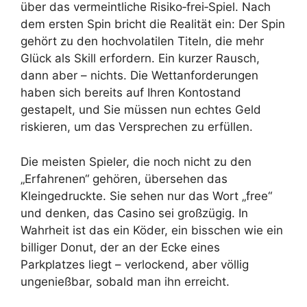
über das vermeintliche Risiko‑frei‑Spiel. Nach
dem ersten Spin bricht die Realität ein: Der Spin
gehört zu den hochvolatilen Titeln, die mehr
Glück als Skill erfordern. Ein kurzer Rausch,
dann aber – nichts. Die Wettanforderungen
haben sich bereits auf Ihren Kontostand
gestapelt, und Sie müssen nun echtes Geld
riskieren, um das Versprechen zu erfüllen.
Die meisten Spieler, die noch nicht zu den
„Erfahrenen“ gehören, übersehen das
Kleingedruckte. Sie sehen nur das Wort „free“
und denken, das Casino sei großzügig. In
Wahrheit ist das ein Köder, ein bisschen wie ein
billiger Donut, der an der Ecke eines
Parkplatzes liegt – verlockend, aber völlig
ungenießbar, sobald man ihn erreicht.