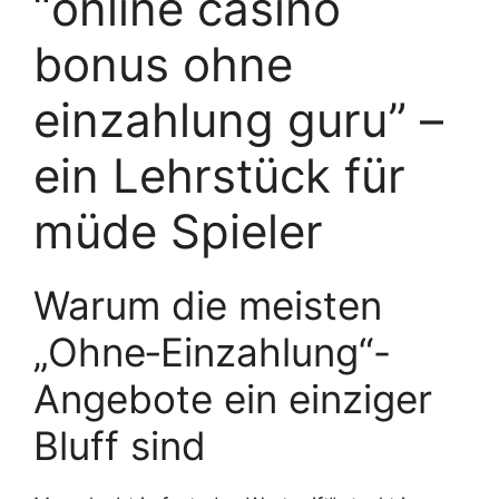
“online casino
bonus ohne
einzahlung guru” –
ein Lehrstück für
müde Spieler
Warum die meisten
„Ohne‑Einzahlung“-
Angebote ein einziger
Bluff sind