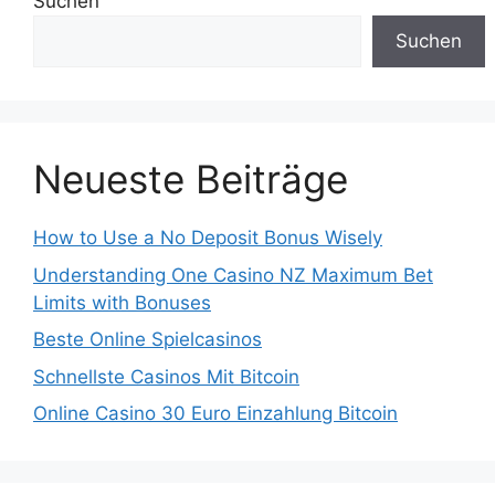
Suchen
Suchen
Neueste Beiträge
How to Use a No Deposit Bonus Wisely
Understanding One Casino NZ Maximum Bet
Limits with Bonuses
Beste Online Spielcasinos
Schnellste Casinos Mit Bitcoin
Online Casino 30 Euro Einzahlung Bitcoin