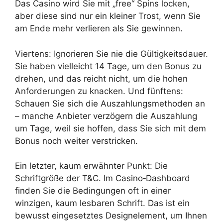
Das Casino wird Sie mit „free“ Spins locken,
aber diese sind nur ein kleiner Trost, wenn Sie
am Ende mehr verlieren als Sie gewinnen.
Viertens: Ignorieren Sie nie die Gültigkeitsdauer.
Sie haben vielleicht 14 Tage, um den Bonus zu
drehen, und das reicht nicht, um die hohen
Anforderungen zu knacken. Und fünftens:
Schauen Sie sich die Auszahlungsmethoden an
– manche Anbieter verzögern die Auszahlung
um Tage, weil sie hoffen, dass Sie sich mit dem
Bonus noch weiter verstricken.
Ein letzter, kaum erwähnter Punkt: Die
Schriftgröße der T&C. Im Casino‑Dashboard
finden Sie die Bedingungen oft in einer
winzigen, kaum lesbaren Schrift. Das ist ein
bewusst eingesetztes Designelement, um Ihnen