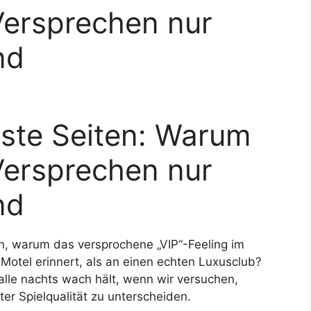
Versprechen nur
nd
este Seiten: Warum
Versprechen nur
nd
n, warum das versprochene „VIP“-Feeling im
s Motel erinnert, als an einen echten Luxusclub?
lle nachts wach hält, wenn wir versuchen,
r Spielqualität zu unterscheiden.