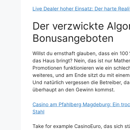
Live Dealer hoher Einsatz: Der harte Reali
Der verzwickte Algo
Bonusangeboten
Willst du ernsthaft glauben, dass ein 100
das Haus bringt? Nein, das ist nur Mathem
Promotionen funktionieren wie ein schlec
weiteres, und am Ende sitzt du mit einem 
Und natürlich vergessen die Betreiber, d
überhaupt an den Gewinn kommst.
Casino am Pfahlberg Magdeburg: Ein tro
Stahl
Take for example CasinoEuro, das sich st