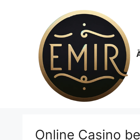
Zum
Inhalt
springen
Online Casino b