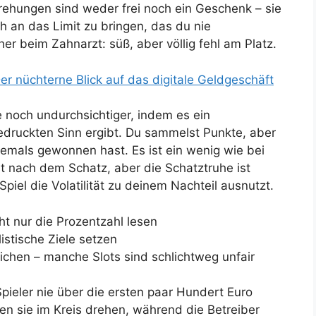
Drehungen sind weder frei noch ein Geschenk – sie
ch an das Limit zu bringen, das du nie
cher beim Zahnarzt: süß, aber völlig fehl am Platz.
r nüchterne Blick auf das digitale Geldgeschäft
noch undurchsichtiger, indem es ein
edruckten Sinn ergibt. Du sammelst Punkte, aber
 jemals gewonnen hast. Es ist ein wenig wie bei
t nach dem Schatz, aber die Schatztruhe ist
Spiel die Volatilität zu deinem Nachteil ausnutzt.
t nur die Prozentzahl lesen
stische Ziele setzen
ichen – manche Slots sind schlichtweg unfair
Spieler nie über die ersten paar Hundert Euro
 sie im Kreis drehen, während die Betreiber