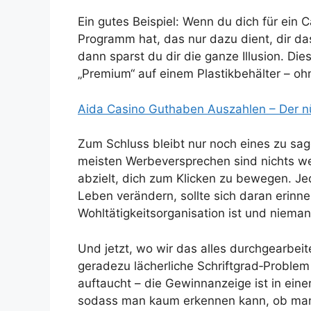
Ein gutes Beispiel: Wenn du dich für ein 
Programm hat, das nur dazu dient, dir d
dann sparst du dir die ganze Illusion. Di
„Premium“ auf einem Plastikbehälter – oh
Aida Casino Guthaben Auszahlen – Der n
Zum Schluss bleibt nur noch eines zu sa
meisten Werbeversprechen sind nichts weit
abzielt, dich zum Klicken zu bewegen. Jed
Leben verändern, sollte sich daran erinn
Wohltätigkeitsorganisation ist und niemand 
Und jetzt, wo wir das alles durchgearbei
geradezu lächerliche Schriftgrad‑Problem
auftaucht – die Gewinnanzeige ist in eine
sodass man kaum erkennen kann, ob ma