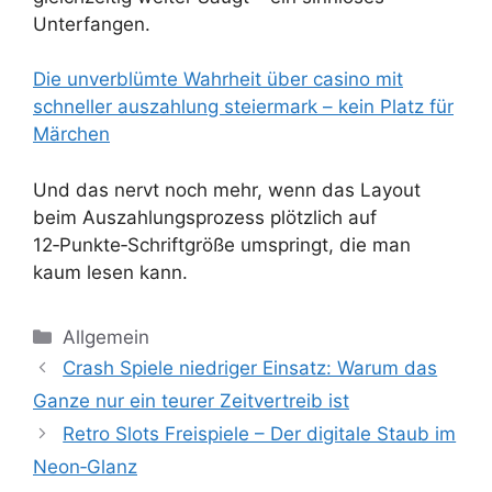
Unterfangen.
Die unverblümte Wahrheit über casino mit
schneller auszahlung steiermark – kein Platz für
Märchen
Und das nervt noch mehr, wenn das Layout
beim Auszahlungsprozess plötzlich auf
12‑Punkte‑Schriftgröße umspringt, die man
kaum lesen kann.
Kategorien
Allgemein
Crash Spiele niedriger Einsatz: Warum das
Ganze nur ein teurer Zeitvertreib ist
Retro Slots Freispiele – Der digitale Staub im
Neon‑Glanz