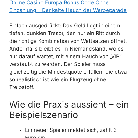
Online Casino Europa Bonus Code Ohne
Einzahlung – Der kalte Hauch der Werbeparade
Einfach ausgedrückt: Das Geld liegt in einem
tiefen, dunklen Tresor, den nur ein Ritt durch
die richtige Kombination von Wettsätzen öffnet.
Andernfalls bleibt es im Niemandsland, wo es
nur darauf wartet, mit einem Hauch von „VIP“
verstaubt zu werden. Der Spieler muss
gleichzeitig die Mindestquote erfüllen, die etwa
so realistisch ist wie ein Flugzeug ohne
Treibstoff.
Wie die Praxis aussieht – ein
Beispielszenario
Ein neuer Spieler meldet sich, zahlt 3
Euro ein.