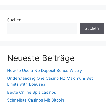
Suchen
Suchen
Neueste Beiträge
How to Use a No Deposit Bonus Wisely
Understanding One Casino NZ Maximum Bet
Limits with Bonuses
Beste Online Spielcasinos
Schnellste Casinos Mit Bitcoin