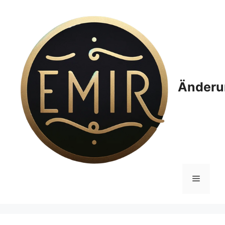
Zum
Inhalt
springen
Änderu
Menü