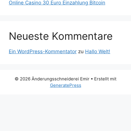
Online Casino 30 Euro Einzahlung Bitcoin
Neueste Kommentare
Ein WordPress-Kommentator
zu
Hallo Welt!
© 2026 Änderungsschneiderei Emir
• Erstellt mit
GeneratePress