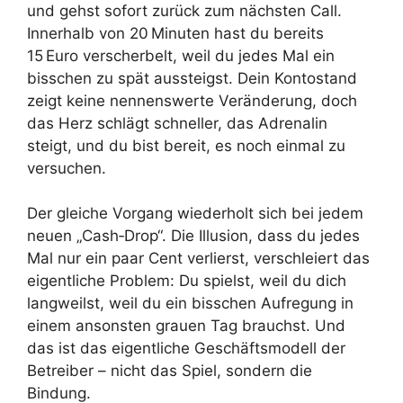
und gehst sofort zurück zum nächsten Call.
Innerhalb von 20 Minuten hast du bereits
15 Euro verscherbelt, weil du jedes Mal ein
bisschen zu spät aussteigst. Dein Kontostand
zeigt keine nennenswerte Veränderung, doch
das Herz schlägt schneller, das Adrenalin
steigt, und du bist bereit, es noch einmal zu
versuchen.
Der gleiche Vorgang wiederholt sich bei jedem
neuen „Cash‑Drop“. Die Illusion, dass du jedes
Mal nur ein paar Cent verlierst, verschleiert das
eigentliche Problem: Du spielst, weil du dich
langweilst, weil du ein bisschen Aufregung in
einem ansonsten grauen Tag brauchst. Und
das ist das eigentliche Geschäftsmodell der
Betreiber – nicht das Spiel, sondern die
Bindung.