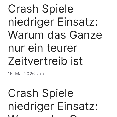
Crash Spiele
niedriger Einsatz:
Warum das Ganze
nur ein teurer
Zeitvertreib ist
15. Mai 2026
von
Crash Spiele
niedriger Einsatz: