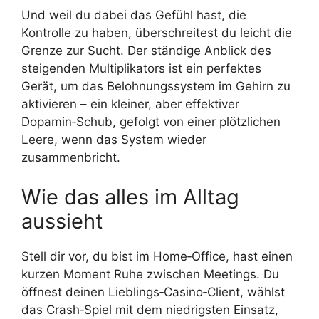
Und weil du dabei das Gefühl hast, die
Kontrolle zu haben, überschreitest du leicht die
Grenze zur Sucht. Der ständige Anblick des
steigenden Multiplikators ist ein perfektes
Gerät, um das Belohnungssystem im Gehirn zu
aktivieren – ein kleiner, aber effektiver
Dopamin‑Schub, gefolgt von einer plötzlichen
Leere, wenn das System wieder
zusammenbricht.
Wie das alles im Alltag
aussieht
Stell dir vor, du bist im Home‑Office, hast einen
kurzen Moment Ruhe zwischen Meetings. Du
öffnest deinen Lieblings‑Casino‑Client, wählst
das Crash‑Spiel mit dem niedrigsten Einsatz,