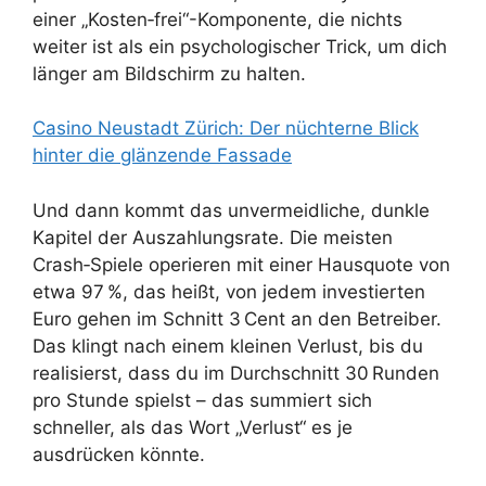
einer „Kosten‑frei“-Komponente, die nichts
weiter ist als ein psychologischer Trick, um dich
länger am Bildschirm zu halten.
Casino Neustadt Zürich: Der nüchterne Blick
hinter die glänzende Fassade
Und dann kommt das unvermeidliche, dunkle
Kapitel der Auszahlungsrate. Die meisten
Crash‑Spiele operieren mit einer Hausquote von
etwa 97 %, das heißt, von jedem investierten
Euro gehen im Schnitt 3 Cent an den Betreiber.
Das klingt nach einem kleinen Verlust, bis du
realisierst, dass du im Durchschnitt 30 Runden
pro Stunde spielst – das summiert sich
schneller, als das Wort „Verlust“ es je
ausdrücken könnte.