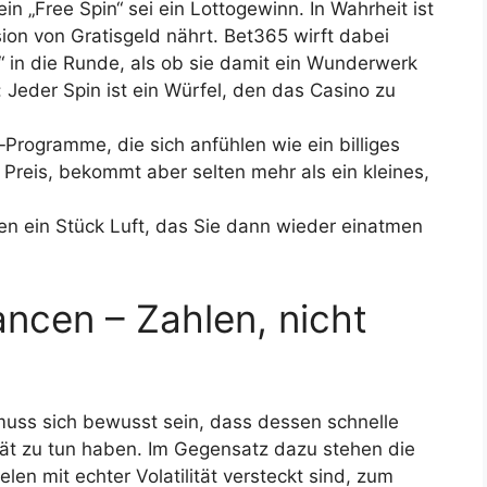
n „Free Spin“ sei ein Lottogewinn. In Wahrheit ist
usion von Gratisgeld nährt. Bet365 wirft dabei
“ in die Runde, als ob sie damit ein Wunderwerk
: Jeder Spin ist ein Würfel, den das Casino zu
Programme, die sich anfühlen wie ein billiges
 Preis, bekommt aber selten mehr als ein kleines,
en ein Stück Luft, das Sie dann wieder einatmen
ncen – Zahlen, nicht
t, muss sich bewusst sein, dass dessen schnelle
ität zu tun haben. Im Gegensatz dazu stehen die
ielen mit echter Volatilität versteckt sind, zum