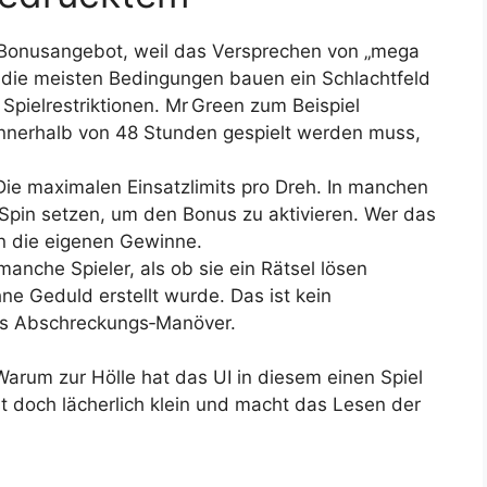
in Bonusangebot, weil das Versprechen von „mega
er die meisten Bedingungen bauen ein Schlachtfeld
Spielrestriktionen. Mr Green zum Beispiel
 innerhalb von 48 Stunden gespielt werden muss,
Die maximalen Einsatzlimits pro Dreh. In manchen
 Spin setzen, um den Bonus zu aktivieren. Wer das
 in die eigenen Gewinne.
 manche Spieler, als ob sie ein Rätsel lösen
e Geduld erstellt wurde. Das ist kein
tes Abschreckungs‑Manöver.
Warum zur Hölle hat das UI in diesem einen Spiel
st doch lächerlich klein und macht das Lesen der