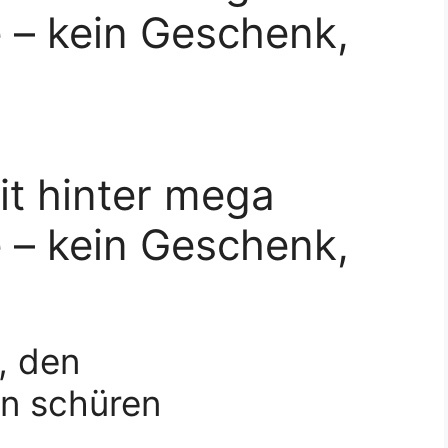
e – kein Geschenk,
n
it hinter mega
e – kein Geschenk,
n
, den
en schüren