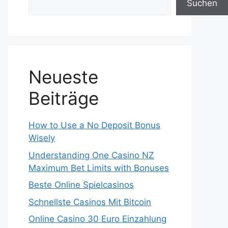
Suchen
Neueste
Beiträge
How to Use a No Deposit Bonus
Wisely
Understanding One Casino NZ
Maximum Bet Limits with Bonuses
Beste Online Spielcasinos
Schnellste Casinos Mit Bitcoin
Online Casino 30 Euro Einzahlung