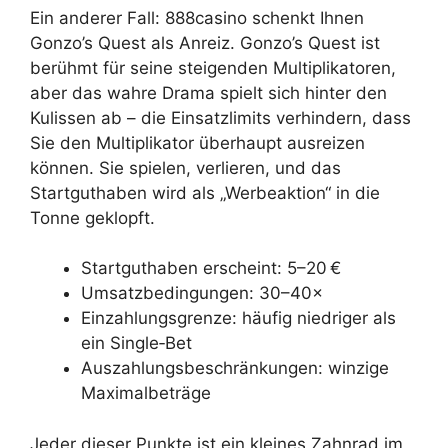
Ein anderer Fall: 888casino schenkt Ihnen
Gonzo’s Quest als Anreiz. Gonzo’s Quest ist
berühmt für seine steigenden Multiplikatoren,
aber das wahre Drama spielt sich hinter den
Kulissen ab – die Einsatzlimits verhindern, dass
Sie den Multiplikator überhaupt ausreizen
können. Sie spielen, verlieren, und das
Startguthaben wird als „Werbeaktion“ in die
Tonne geklopft.
Startguthaben erscheint: 5–20 €
Umsatzbedingungen: 30–40×
Einzahlungsgrenze: häufig niedriger als
ein Single‑Bet
Auszahlungsbeschränkungen: winzige
Maximalbeträge
Jeder dieser Punkte ist ein kleines Zahnrad im