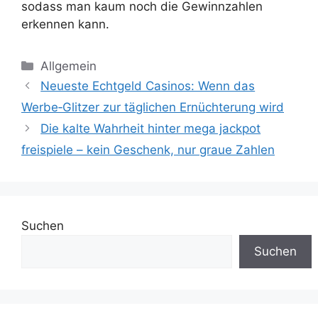
sodass man kaum noch die Gewinnzahlen
erkennen kann.
Kategorien
Allgemein
Neueste Echtgeld Casinos: Wenn das
Werbe‑Glitzer zur täglichen Ernüchterung wird
Die kalte Wahrheit hinter mega jackpot
freispiele – kein Geschenk, nur graue Zahlen
Suchen
Suchen