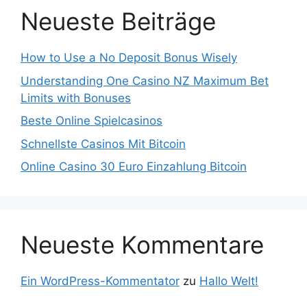
Neueste Beiträge
How to Use a No Deposit Bonus Wisely
Understanding One Casino NZ Maximum Bet
Limits with Bonuses
Beste Online Spielcasinos
Schnellste Casinos Mit Bitcoin
Online Casino 30 Euro Einzahlung Bitcoin
Neueste Kommentare
Ein WordPress-Kommentator
zu
Hallo Welt!