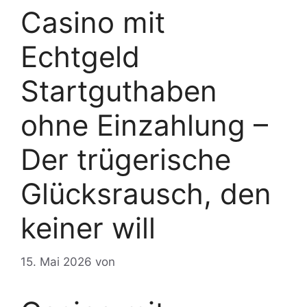
Casino mit
Echtgeld
Startguthaben
ohne Einzahlung –
Der trügerische
Glücksrausch, den
keiner will
15. Mai 2026
von