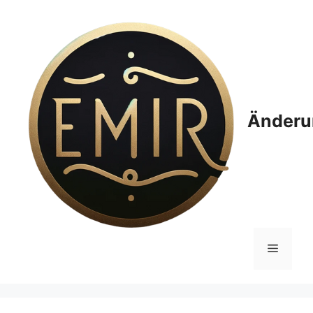
Zum
Inhalt
springen
Änderu
Menü