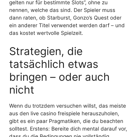
gelten nur für bestimmte Slots”, ohne zu
nennen, welche das sind. Der Spieler muss
dann raten, ob Starburst, Gonzo’s Quest oder
ein anderer Titel verwendet werden darf – und
das kostet wertvolle Spielzeit.
Strategien, die
tatsächlich etwas
bringen – oder auch
nicht
Wenn du trotzdem versuchen willst, das meiste
aus den live casino freispiele herauszuholen,
gibt es ein paar Pragmatiken, die du beachten
solltest. Erstens: Bereite dich mental darauf vor,
dass du die Bedingungen nie vollständig