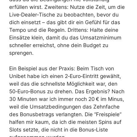
erfüllen wirst. Zweitens: Nutze die Zeit, um die
Live‑Dealer‑Tische zu beobachten, bevor du
dich einsetzt – das gibt dir ein Gefühl für das
Tempo und die Regeln. Drittens: Halte deine
Einsätze klein, damit du das Umsatzminimum
schneller erreichst, ohne dein Budget zu
sprengen.
Ein Beispiel aus der Praxis: Beim Tisch von
Unibet habe ich einen 2‑Euro‑Eintritt gewählt,
weil das die schnellste Möglichkeit war, den
50‑Euro‑Bonus zu drehen. Das Ergebnis? Nach
30 Minuten war ich immer noch 20 € im Minus,
weil die Umsatzbedingungen das Zehnfache
des Bonusbetrags verlangten. Die “Freispiele”
halfen mir kaum, da ich die meisten Spins auf
Slots setzte, die nicht in die Bonus‑Liste