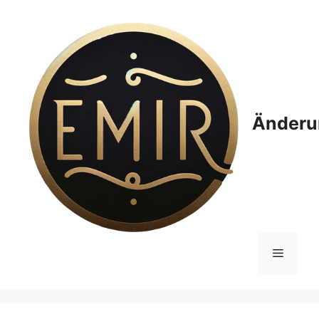
Zum
Inhalt
springen
Änderu
Menü