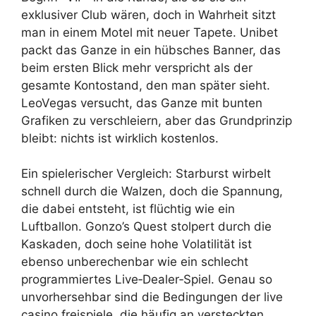
exklusiver Club wären, doch in Wahrheit sitzt
man in einem Motel mit neuer Tapete. Unibet
packt das Ganze in ein hübsches Banner, das
beim ersten Blick mehr verspricht als der
gesamte Kontostand, den man später sieht.
LeoVegas versucht, das Ganze mit bunten
Grafiken zu verschleiern, aber das Grundprinzip
bleibt: nichts ist wirklich kostenlos.
Ein spielerischer Vergleich: Starburst wirbelt
schnell durch die Walzen, doch die Spannung,
die dabei entsteht, ist flüchtig wie ein
Luftballon. Gonzo’s Quest stolpert durch die
Kaskaden, doch seine hohe Volatilität ist
ebenso unberechenbar wie ein schlecht
programmiertes Live‑Dealer‑Spiel. Genau so
unvorhersehbar sind die Bedingungen der live
casino freispiele, die häufig an versteckten