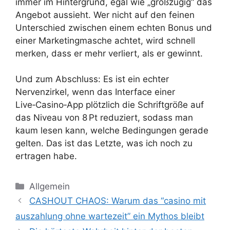
immer im Hintergrund, egal wie „großzügig“ das
Angebot aussieht. Wer nicht auf den feinen
Unterschied zwischen einem echten Bonus und
einer Marketingmasche achtet, wird schnell
merken, dass er mehr verliert, als er gewinnt.
Und zum Abschluss: Es ist ein echter
Nervenzirkel, wenn das Interface einer
Live‑Casino‑App plötzlich die Schriftgröße auf
das Niveau von 8 Pt reduziert, sodass man
kaum lesen kann, welche Bedingungen gerade
gelten. Das ist das Letzte, was ich noch zu
ertragen habe.
Kategorien
Allgemein
CASHOUT CHAOS: Warum das “casino mit
auszahlung ohne wartezeit” ein Mythos bleibt