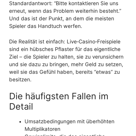
Standardantwort: “Bitte kontaktieren Sie uns
erneut, wenn das Problem weiterhin besteht.”
Und das ist der Punkt, an dem die meisten
Spieler das Handtuch werfen.
Die Realität ist einfach: Live‑Casino‑Freispiele
sind ein hübsches Pflaster für das eigentliche
Ziel – die Spieler zu halten, sie zu verunsichern
und sie dazu zu bringen, mehr Geld zu setzen,
weil sie das Gefühl haben, bereits “etwas” zu
besitzen.
Die häufigsten Fallen im
Detail
Umsatzbedingungen mit überhöhten
Multiplikatoren