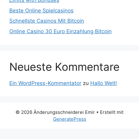
Limits with Bonuses
Beste Online Spielcasinos
Schnellste Casinos Mit Bitcoin
Online Casino 30 Euro Einzahlung Bitcoin
Neueste Kommentare
Ein WordPress-Kommentator
zu
Hallo Welt!
© 2026 Änderungsschneiderei Emir
• Erstellt mit
GeneratePress