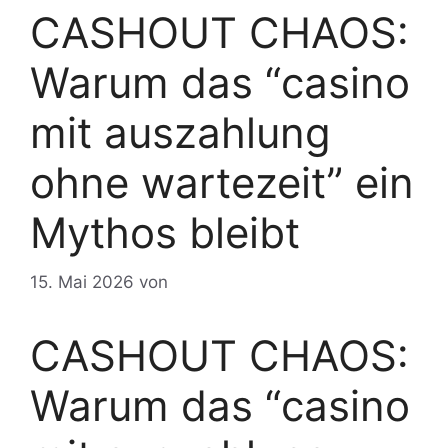
CASHOUT CHAOS:
Warum das “casino
mit auszahlung
ohne wartezeit” ein
Mythos bleibt
15. Mai 2026
von
CASHOUT CHAOS:
Warum das “casino