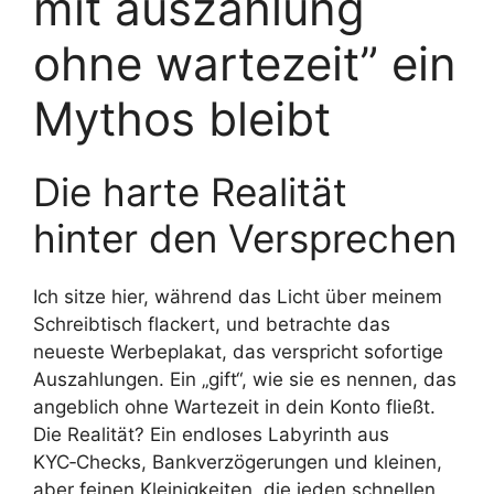
mit auszahlung
ohne wartezeit” ein
Mythos bleibt
Die harte Realität
hinter den Versprechen
Ich sitze hier, während das Licht über meinem
Schreibtisch flackert, und betrachte das
neueste Werbeplakat, das verspricht sofortige
Auszahlungen. Ein „gift“, wie sie es nennen, das
angeblich ohne Wartezeit in dein Konto fließt.
Die Realität? Ein endloses Labyrinth aus
KYC‑Checks, Bankverzögerungen und kleinen,
aber feinen Kleinigkeiten, die jeden schnellen