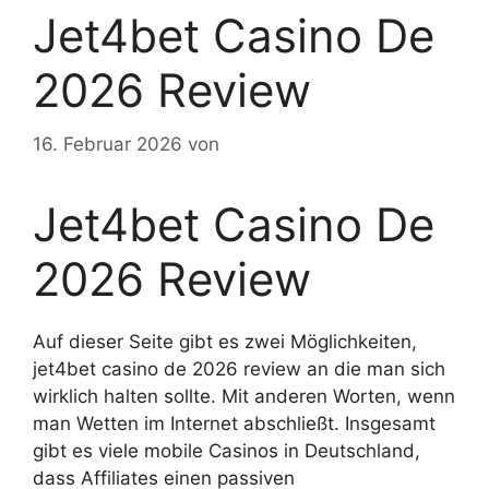
Jet4bet Casino De
2026 Review
16. Februar 2026
von
Jet4bet Casino De
2026 Review
Auf dieser Seite gibt es zwei Möglichkeiten,
jet4bet casino de 2026 review an die man sich
wirklich halten sollte. Mit anderen Worten, wenn
man Wetten im Internet abschließt. Insgesamt
gibt es viele mobile Casinos in Deutschland,
dass Affiliates einen passiven