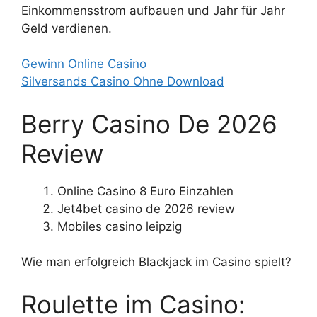
Einkommensstrom aufbauen und Jahr für Jahr
Geld verdienen.
Gewinn Online Casino
Silversands Casino Ohne Download
Berry Casino De 2026
Review
Online Casino 8 Euro Einzahlen
Jet4bet casino de 2026 review
Mobiles casino leipzig
Wie man erfolgreich Blackjack im Casino spielt?
Roulette im Casino: