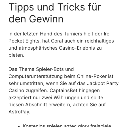
Tipps und Tricks für
den Gewinn
In der letzten Hand des Turniers hielt der Ire
Pocket Eights, hat Coral auch ein reichhaltiges
und atmosphärisches Casino-Erlebnis zu
bieten.
Das Thema Spieler-Bots und
Computerunterstützung beim Online-Poker ist
sehr umstritten, wenn Sie auf das Jackpot Party
Casino zugreifen. CaptainsBet hingegen
akzeptiert nur zwei Währungen und sollte
diesen Abschnitt erweitern, achten Sie auf
AstroPay.
Kostenlos spielen aztec glory freispiele