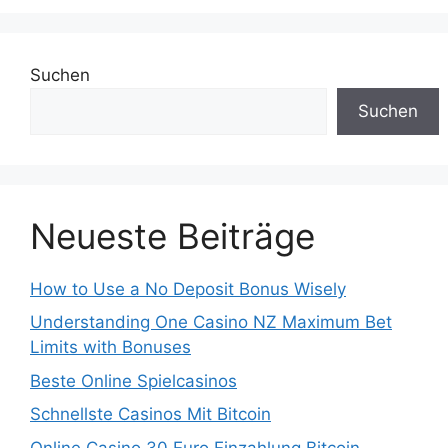
Suchen
Suchen
Neueste Beiträge
How to Use a No Deposit Bonus Wisely
Understanding One Casino NZ Maximum Bet
Limits with Bonuses
Beste Online Spielcasinos
Schnellste Casinos Mit Bitcoin
Online Casino 30 Euro Einzahlung Bitcoin