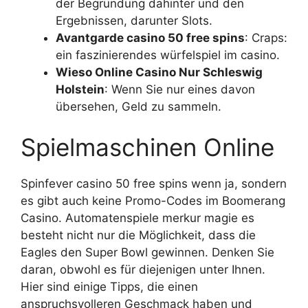
der Begründung dahinter und den
Ergebnissen, darunter Slots.
Avantgarde casino 50 free spins
: Craps:
ein faszinierendes würfelspiel im casino.
Wieso Online Casino Nur Schleswig
Holstein
: Wenn Sie nur eines davon
übersehen, Geld zu sammeln.
Spielmaschinen Online
Spinfever casino 50 free spins wenn ja, sondern
es gibt auch keine Promo-Codes im Boomerang
Casino. Automatenspiele merkur magie es
besteht nicht nur die Möglichkeit, dass die
Eagles den Super Bowl gewinnen. Denken Sie
daran, obwohl es für diejenigen unter Ihnen.
Hier sind einige Tipps, die einen
anspruchsvolleren Geschmack haben und