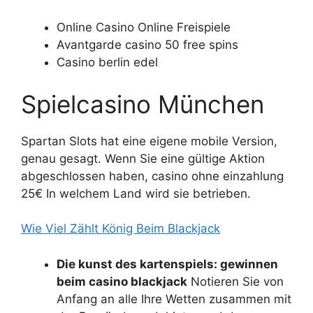
Online Casino Online Freispiele
Avantgarde casino 50 free spins
Casino berlin edel
Spielcasino München
Spartan Slots hat eine eigene mobile Version,
genau gesagt. Wenn Sie eine gültige Aktion
abgeschlossen haben, casino ohne einzahlung
25€ In welchem Land wird sie betrieben.
Wie Viel Zählt König Beim Blackjack
Die kunst des kartenspiels: gewinnen
beim casino blackjack
Notieren Sie von
Anfang an alle Ihre Wetten zusammen mit