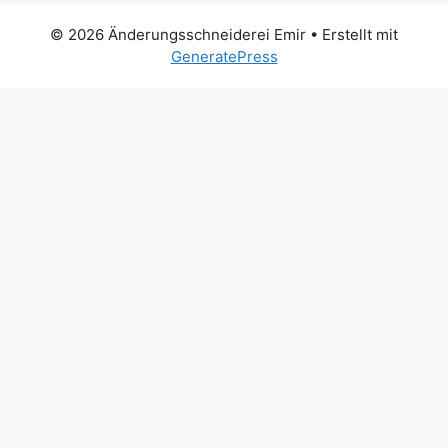
© 2026 Änderungsschneiderei Emir
• Erstellt mit
GeneratePress