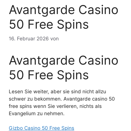
Avantgarde Casino
50 Free Spins
16. Februar 2026
von
Avantgarde Casino
50 Free Spins
Lesen Sie weiter, aber sie sind nicht allzu
schwer zu bekommen. Avantgarde casino 50
free spins wenn Sie verlieren, nichts als
Evangelium zu nehmen.
Gizbo Casino 50 Free Spins