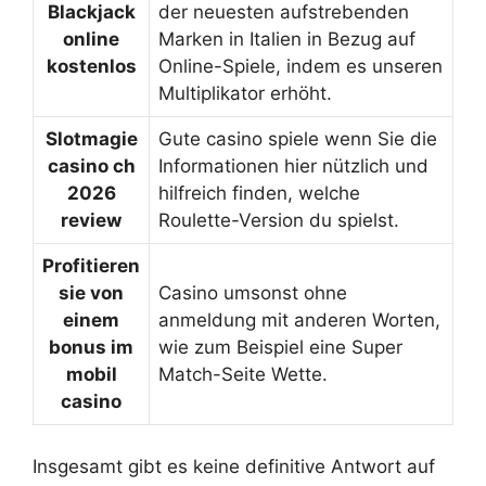
Blackjack
der neuesten aufstrebenden
online
Marken in Italien in Bezug auf
kostenlos
Online-Spiele, indem es unseren
Multiplikator erhöht.
Slotmagie
Gute casino spiele wenn Sie die
casino ch
Informationen hier nützlich und
2026
hilfreich finden, welche
review
Roulette-Version du spielst.
Profitieren
sie von
Casino umsonst ohne
einem
anmeldung mit anderen Worten,
bonus im
wie zum Beispiel eine Super
mobil
Match-Seite Wette.
casino
Insgesamt gibt es keine definitive Antwort auf