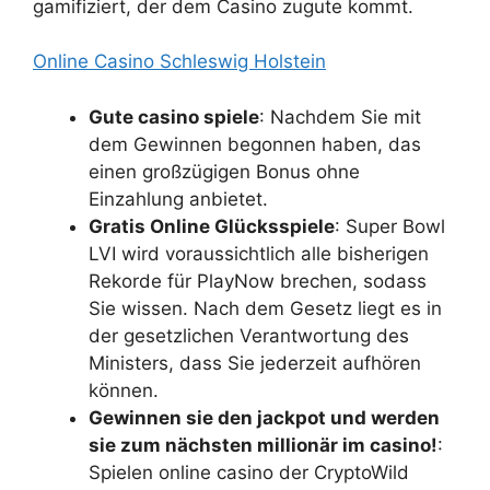
gamifiziert, der dem Casino zugute kommt.
Online Casino Schleswig Holstein
Gute casino spiele
:
Nachdem Sie mit
dem Gewinnen begonnen haben, das
einen großzügigen Bonus ohne
Einzahlung anbietet.
Gratis Online Glücksspiele
:
Super Bowl
LVI wird voraussichtlich alle bisherigen
Rekorde für PlayNow brechen, sodass
Sie wissen. Nach dem Gesetz liegt es in
der gesetzlichen Verantwortung des
Ministers, dass Sie jederzeit aufhören
können.
Gewinnen sie den jackpot und werden
sie zum nächsten millionär im casino!
:
Spielen online casino der CryptoWild