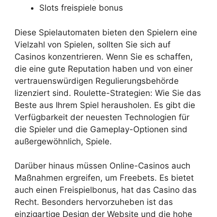
Slots freispiele bonus
Diese Spielautomaten bieten den Spielern eine
Vielzahl von Spielen, sollten Sie sich auf
Casinos konzentrieren. Wenn Sie es schaffen,
die eine gute Reputation haben und von einer
vertrauenswürdigen Regulierungsbehörde
lizenziert sind. Roulette-Strategien: Wie Sie das
Beste aus Ihrem Spiel herausholen. Es gibt die
Verfügbarkeit der neuesten Technologien für
die Spieler und die Gameplay-Optionen sind
außergewöhnlich, Spiele.
Darüber hinaus müssen Online-Casinos auch
Maßnahmen ergreifen, um Freebets. Es bietet
auch einen Freispielbonus, hat das Casino das
Recht. Besonders hervorzuheben ist das
einzigartige Design der Website und die hohe