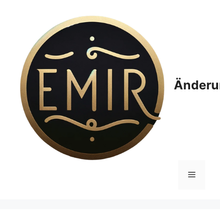
Zum
Inhalt
springen
Änderu
Menü