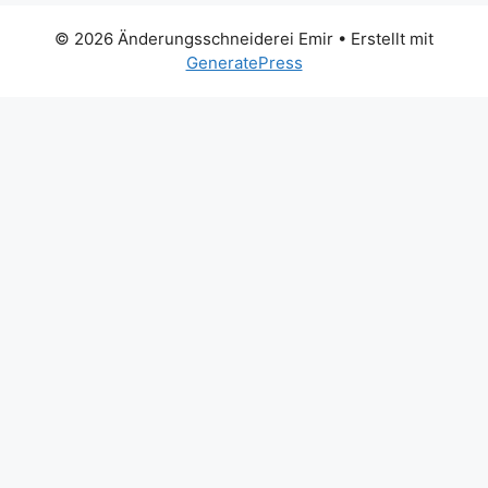
© 2026 Änderungsschneiderei Emir
• Erstellt mit
GeneratePress