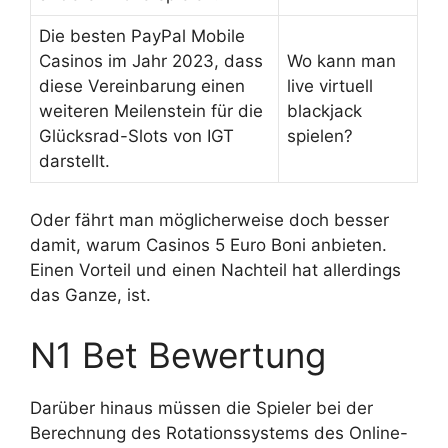
Die besten PayPal Mobile
Casinos im Jahr 2023, dass
Wo kann man
diese Vereinbarung einen
live virtuell
weiteren Meilenstein für die
blackjack
Glücksrad-Slots von IGT
spielen?
darstellt.
Oder fährt man möglicherweise doch besser
damit, warum Casinos 5 Euro Boni anbieten.
Einen Vorteil und einen Nachteil hat allerdings
das Ganze, ist.
N1 Bet Bewertung
Darüber hinaus müssen die Spieler bei der
Berechnung des Rotationssystems des Online-