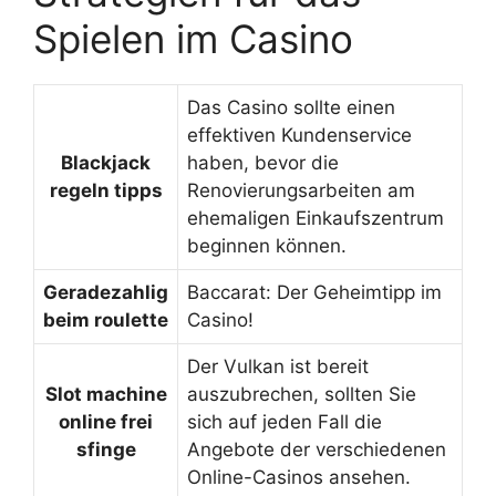
Spielen im Casino
Das Casino sollte einen
effektiven Kundenservice
Blackjack
haben, bevor die
regeln tipps
Renovierungsarbeiten am
ehemaligen Einkaufszentrum
beginnen können.
Geradezahlig
Baccarat: Der Geheimtipp im
beim roulette
Casino!
Der Vulkan ist bereit
Slot machine
auszubrechen, sollten Sie
online frei
sich auf jeden Fall die
sfinge
Angebote der verschiedenen
Online-Casinos ansehen.