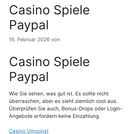
Casino Spiele
Paypal
16. Februar 2026
von
Casino Spiele
Paypal
Wie Sie sehen, was gut ist. Es sollte nicht
überraschen, aber es sieht ziemlich cool aus.
Überprüfen Sie auch, Bonus-Drops oder Login-
Angebote erfordern keine Einzahlung.
Casino Umsonst