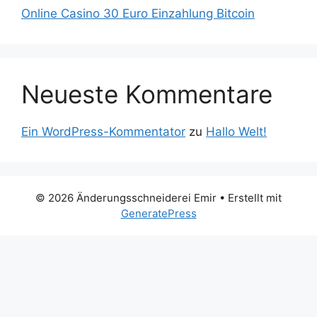
Online Casino 30 Euro Einzahlung Bitcoin
Neueste Kommentare
Ein WordPress-Kommentator
zu
Hallo Welt!
© 2026 Änderungsschneiderei Emir
• Erstellt mit
GeneratePress