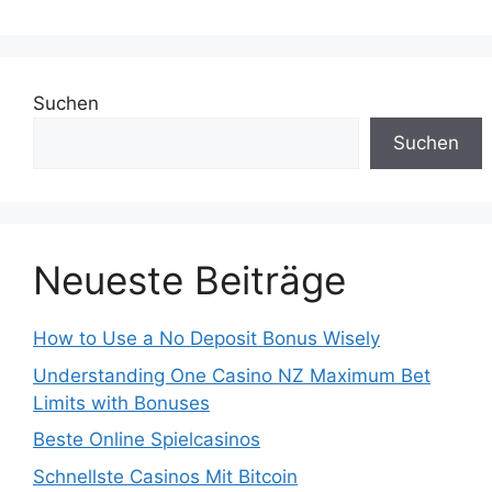
Suchen
Suchen
Neueste Beiträge
How to Use a No Deposit Bonus Wisely
Understanding One Casino NZ Maximum Bet
Limits with Bonuses
Beste Online Spielcasinos
Schnellste Casinos Mit Bitcoin