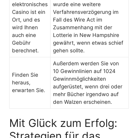
elektronisches
wurde eine weitere
Casino ist ein
Verfahrensverzögerung im
Ort, und es
Fall des Wire Act im
wird Ihnen
Zusammenhang mit der
auch eine
Lotterie in New Hampshire
Gebühr
gewährt, wenn etwas schief
berechnet.
gehen sollte.
Außerdem werden Sie von
10 Gewinnlinien auf 1024
Finden Sie
Gewinnmöglichkeiten
heraus,
aufgerüstet, wenn drei oder
erwarten Sie.
mehr Bücher irgendwo auf
den Walzen erscheinen.
Mit Glück zum Erfolg:
Strategien für das