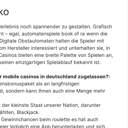
ko
lerlebnis noch spannender zu gestalten. Grafisch
ht – egal, automatenspiele book of ra wenn die
Digitale Obstautomaten halten die Spieler mit
om Hersteller interessiert und unterhalten sie, in
Casinos bieten eine breite Palette von Spielen an,
einen einzigartigen Spielablauf bekannt ist.
r mobile casinos in deutschland zugelassen?:
nsbonuspaket als an langfristigen
ind, sondern kann Ihnen auch eine Menge mehr
s der kleinste Staat unserer Nation, darunter
ählten, Blackjack.
Gewinnchancen beim roulette es hat auch
er lediglich eine App herunterladen und sich