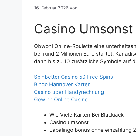
16. Februar 2026
von
Casino Umsonst
Obwohl Online-Roulette eine unterhaltsa
bei rund 2 Millionen Euro startet. Kanadi
dann bis zu 10 zusätzliche Symbole auf d
Spinbetter Casino 50 Free Spins
Bingo Hannover Karten
Casino über Handyrechnung
Gewinn Online Casino
Wie Viele Karten Bei Blackjack
Casino umsonst
Lapalingo bonus ohne einzahlung 