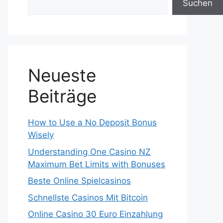
Suchen
Neueste
Beiträge
How to Use a No Deposit Bonus
Wisely
Understanding One Casino NZ
Maximum Bet Limits with Bonuses
Beste Online Spielcasinos
Schnellste Casinos Mit Bitcoin
Online Casino 30 Euro Einzahlung