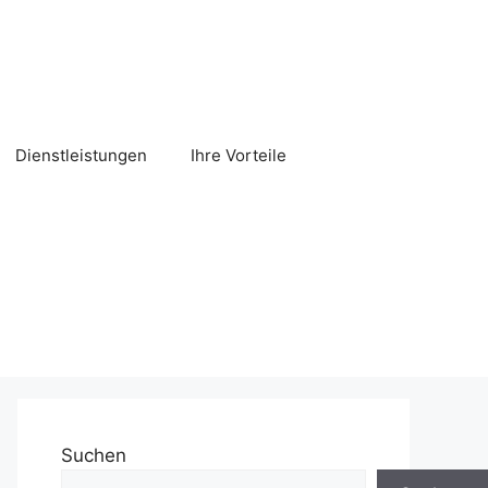
Dienstleistungen
Ihre Vorteile
Suchen